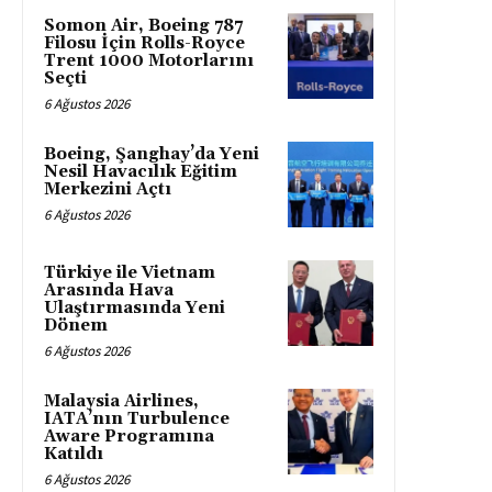
Somon Air, Boeing 787
Filosu İçin Rolls-Royce
Trent 1000 Motorlarını
Seçti
6 Ağustos 2026
Boeing, Şanghay’da Yeni
Nesil Havacılık Eğitim
Merkezini Açtı
6 Ağustos 2026
Türkiye ile Vietnam
Arasında Hava
Ulaştırmasında Yeni
Dönem
6 Ağustos 2026
Malaysia Airlines,
IATA’nın Turbulence
Aware Programına
Katıldı
6 Ağustos 2026