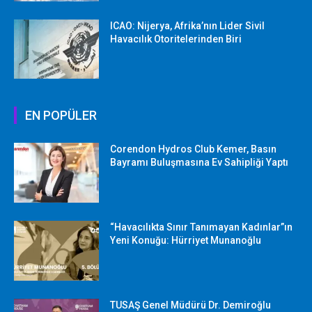
ICAO: Nijerya, Afrika’nın Lider Sivil
Havacılık Otoritelerinden Biri
EN POPÜLER
Corendon Hydros Club Kemer, Basın
Bayramı Buluşmasına Ev Sahipliği Yaptı
“Havacılıkta Sınır Tanımayan Kadınlar”ın
Yeni Konuğu: Hürriyet Munanoğlu
TUSAŞ Genel Müdürü Dr. Demiroğlu