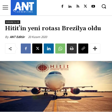
HAVACILIK
Hitit’in yeni rotası Brezilya oldu
20 Kasım 2020
By
ANT Editör