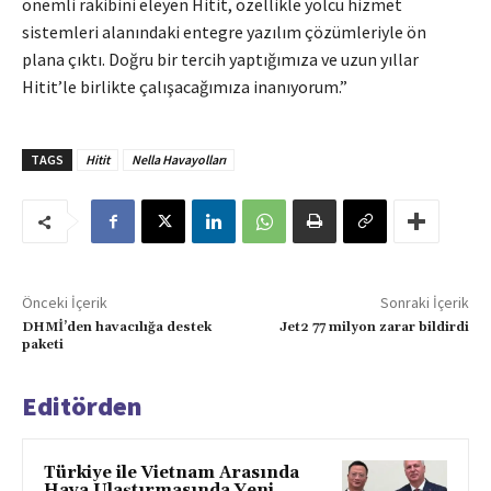
önemli rakibini eleyen Hitit, özellikle yolcu hizmet
sistemleri alanındaki entegre yazılım çözümleriyle ön
plana çıktı. Doğru bir tercih yaptığımıza ve uzun yıllar
Hitit’le birlikte çalışacağımıza inanıyorum.”
TAGS
Hitit
Nella Havayolları
Önceki İçerik
Sonraki İçerik
DHMİ’den havacılığa destek
Jet2 77 milyon zarar bildirdi
paketi
Editörden
Türkiye ile Vietnam Arasında
Hava Ulaştırmasında Yeni