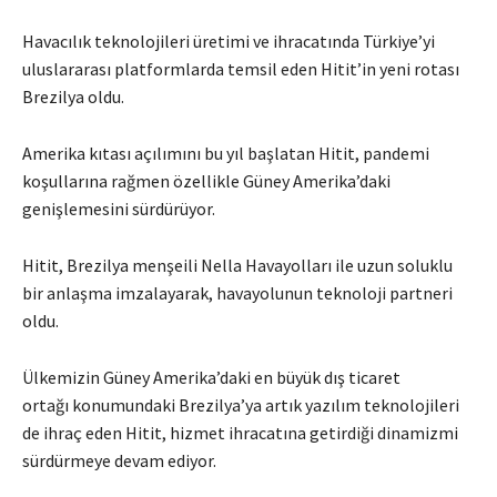
Havacılık teknolojileri üretimi ve ihracatında Türkiye’yi
uluslararası platformlarda temsil eden Hitit’in yeni rotası
Brezilya oldu.
Amerika kıtası açılımını bu yıl başlatan Hitit, pandemi
koşullarına rağmen özellikle Güney Amerika’daki
genişlemesini sürdürüyor.
Hitit, Brezilya menşeili Nella Havayolları ile uzun soluklu
bir anlaşma imzalayarak, havayolunun teknoloji partneri
oldu.
Ülkemizin Güney Amerika’daki en büyük dış ticaret
ortağı konumundaki Brezilya’ya artık yazılım teknolojileri
de ihraç eden Hitit, hizmet ihracatına getirdiği dinamizmi
sürdürmeye devam ediyor.