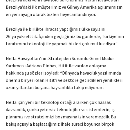
Brezilya’daki ilk müşterimiz ve Güney Amerika açılımımızın
en yeni ayağa olarak bizleri heyecanlandırıyor.
Brezilya ile birlikte ihracat yaptığımız ülke sayısını
26’ya yükselttik. İçinden geçtiğimiz bu günlerde, Türkiye’nin
tanıtımını teknoloji ile yapmak bizleri çok mutlu ediyor.”
Nella Havayolları’nın Stratejiden Sorumlu Genel Müdür
Yardımcısı Adriano Pinhas, Hitit ile varılan anlaşma
hakkında şu sözleri söyledi: “Dünyada havacılık yazılımında
önemli bir yeri olan Hitit’i ve sektöre getirdikleri yenilikleri
uzun yıllardan bu yana hayranlıkla takip ediyorum.
Nella için yeni bir teknoloji ortağı ararken çok hassas
davrandık, çünkü yetersiz teknolojiler ve sistemlerin, iş
planımızı ve stratejimizi bozmasına izin veremezdik. Bu
bakış açısıyla başlattığımız ihale süreci boyunca birçok