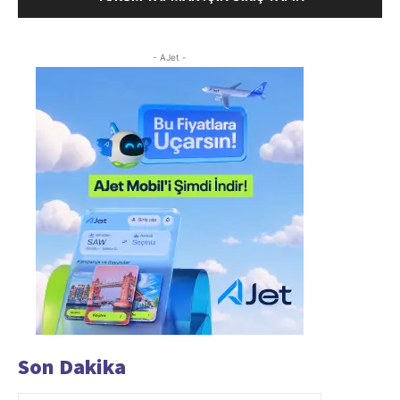
- AJet -
Son Dakika