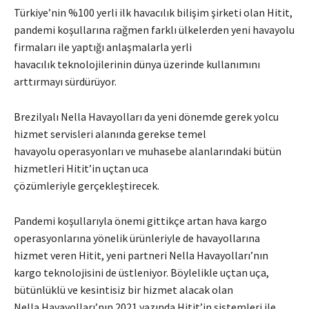
Türkiye’nin %100 yerli ilk havacılık bilişim şirketi olan Hitit,
pandemi koşullarına rağmen farklı ülkelerden yeni havayolu
firmaları ile yaptığı anlaşmalarla yerli
havacılık teknolojilerinin dünya üzerinde kullanımını
arttırmayı sürdürüyor.
Brezilyalı Nella Havayolları da yeni dönemde gerek yolcu
hizmet servisleri alanında gerekse temel
havayolu operasyonları ve muhasebe alanlarındaki bütün
hizmetleri Hitit’in uçtan uca
çözümleriyle gerçekleştirecek.
Pandemi koşullarıyla önemi gittikçe artan hava kargo
operasyonlarına yönelik ürünleriyle de havayollarına
hizmet veren Hitit, yeni partneri Nella Havayolları’nın
kargo teknolojisini de üstleniyor. Böylelikle uçtan uça,
bütünlüklü ve kesintisiz bir hizmet alacak olan
Nella Havayolları’nın 2021 yazında Hitit’in sistemleri ile