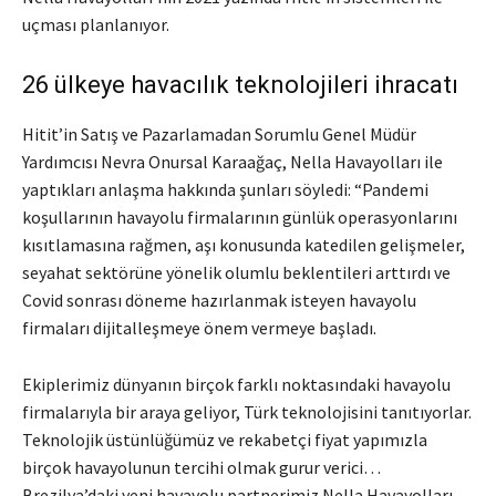
uçması planlanıyor.
26 ülkeye havacılık teknolojileri ihracatı
Hitit’in Satış ve Pazarlamadan Sorumlu Genel Müdür
Yardımcısı Nevra Onursal Karaağaç, Nella Havayolları ile
yaptıkları anlaşma hakkında şunları söyledi: “Pandemi
koşullarının havayolu firmalarının günlük operasyonlarını
kısıtlamasına rağmen, aşı konusunda katedilen gelişmeler,
seyahat sektörüne yönelik olumlu beklentileri arttırdı ve
Covid sonrası döneme hazırlanmak isteyen havayolu
firmaları dijitalleşmeye önem vermeye başladı.
Ekiplerimiz dünyanın birçok farklı noktasındaki havayolu
firmalarıyla bir araya geliyor, Türk teknolojisini tanıtıyorlar.
Teknolojik üstünlüğümüz ve rekabetçi fiyat yapımızla
birçok havayolunun tercihi olmak gurur verici…
Brezilya’daki yeni havayolu partnerimiz Nella Havayolları