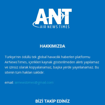
HAKKIMIZDA
Türkiye'nin ödüllü tek global havacılık haberleri platformu
AirNewsTimes, içerikleri kaynak gösterilmeden alıntı yapılamaz
ve izinsiz olarak kopyalanamaz, başka yerde yayınlanamaz. Bu
sitenin tüm hakları saklıdır.
email:
airnewstimes@gmail.com
BİZİ TAKİP EDİNİZ