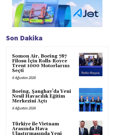
Son Dakika
Somon Air, Boeing 787
Filosu İçin Rolls-Royce
Trent 1000 Motorlarını
Seçti
6 Ağustos 2026
Boeing, Şanghay’da Yeni
Nesil Havacılık Eğitim
Merkezini Açtı
6 Ağustos 2026
Türkiye ile Vietnam
Arasında Hava
Ulaştırmasında Yeni