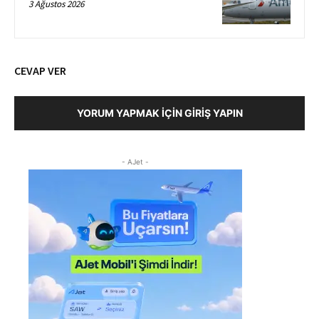
3 Ağustos 2026
CEVAP VER
YORUM YAPMAK İÇIN GIRIŞ YAPIN
- AJet -