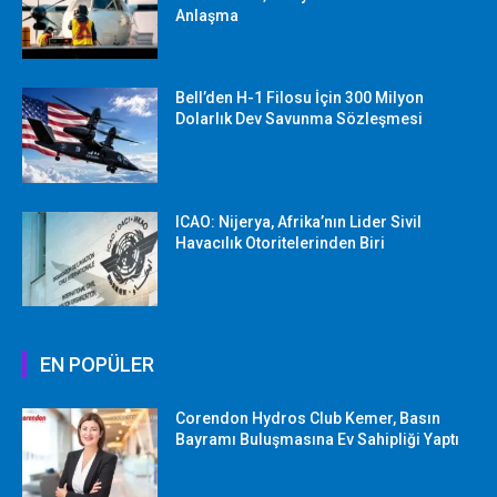
Anlaşma
Bell’den H-1 Filosu İçin 300 Milyon
Dolarlık Dev Savunma Sözleşmesi
ICAO: Nijerya, Afrika’nın Lider Sivil
Havacılık Otoritelerinden Biri
EN POPÜLER
Corendon Hydros Club Kemer, Basın
Bayramı Buluşmasına Ev Sahipliği Yaptı