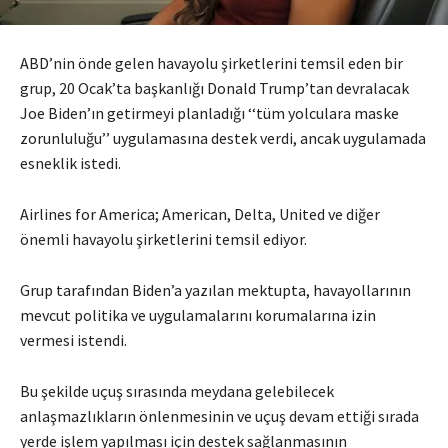
ABD’nin önde gelen havayolu şirketlerini temsil eden bir
grup, 20 Ocak’ta başkanlığı Donald Trump’tan devralacak
Joe Biden’ın getirmeyi planladığı ‘‘tüm yolculara maske
zorunluluğu’’ uygulamasına destek verdi, ancak uygulamada
esneklik istedi.
Airlines for America; American, Delta, United ve diğer
önemli havayolu şirketlerini temsil ediyor.
Grup tarafından Biden’a yazılan mektupta, havayollarının
mevcut politika ve uygulamalarını korumalarına izin
vermesi istendi.
Bu şekilde uçuş sırasında meydana gelebilecek
anlaşmazlıkların önlenmesinin ve uçuş devam ettiği sırada
yerde işlem yapılması için destek sağlanmasının