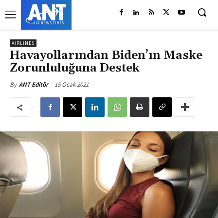
AIRLINES
Havayollarından Biden’ın Maske
Zorunluluğuna Destek
15 Ocak 2021
By
ANT Editör