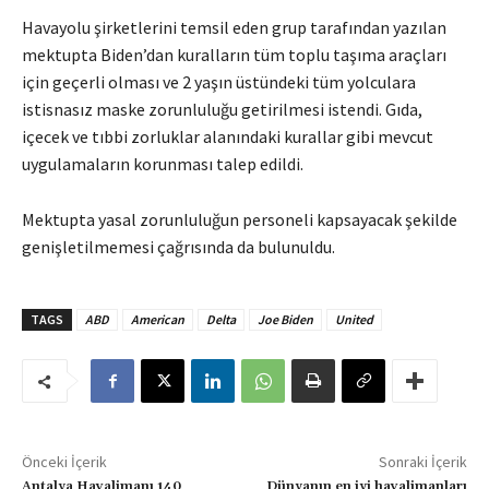
Havayolu şirketlerini temsil eden grup tarafından yazılan
mektupta Biden’dan kuralların tüm toplu taşıma araçları
için geçerli olması ve 2 yaşın üstündeki tüm yolculara
istisnasız maske zorunluluğu getirilmesi istendi. Gıda,
içecek ve tıbbi zorluklar alanındaki kurallar gibi mevcut
uygulamaların korunması talep edildi.
Mektupta yasal zorunluluğun personeli kapsayacak şekilde
genişletilmemesi çağrısında da bulunuldu.
TAGS
ABD
American
Delta
Joe Biden
United
Önceki İçerik
Sonraki İçerik
Antalya Havalimanı 140
Dünyanın en iyi havalimanları