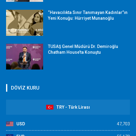
“Havacılıkta Sınır Tanımayan Kadınlar”ın
Yeni Konuğu: Hürriyet Munanoğlu
TUSAŞ Genel Müdürü Dr. Demiroğlu
Chatham House’ta Konuştu
DÖVİZ KURU
TRY - Türk Lirası
USD
47,703