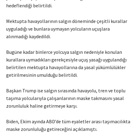
hedeflendiği belirtildi.
Mektupta havayollarının salgın döneminde çeşitli kurallar
uyguladığı ve bunlara uymayan yolcuların uçuşlara
alınmadığı kaydedildi.
Bugüne kadar binlerce yolcuya salgın nedeniyle konulan
kurallara uymadıkları gerekçesiyle uçuş yasağı uygulandığı
belirtilen mektupta havayollarına da yasal yükümlülükler
getirilmesinin umulduğu belirtildi.
Başkan Trump ise salgın sırasında havayolu, tren ve toplu
taşıma yolcularıyla çalışanlarının maske takmasını yasal
zorunluluk haline getirmeye karşı.
Biden, Ekim ayında ABD’de tüm eyaletler arası taşımacılıkta
maske zorunluluğu getireceğini açıklamıştı.