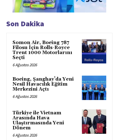
Son Dakika
Somon Air, Boeing 787
Filosu İçin Rolls-Royce
Trent 1000 Motorlarını
Seçti
6 Ağustos 2026
Boeing, Şanghay’da Yeni
Nesil Havacılık Eğitim
Merkezini Açtı
6 Ağustos 2026
Türkiye ile Vietnam
Arasında Hava
Ulaştırmasında Yeni
Dönem
6 Ağustos 2026