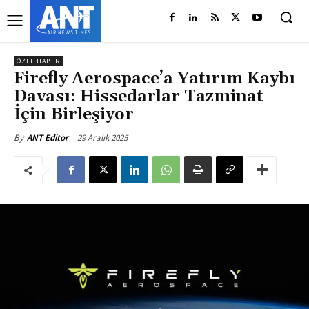
ÖZEL HABER
Firefly Aerospace’a Yatırım Kaybı
Davası: Hissedarlar Tazminat
İçin Birleşiyor
29 Aralık 2025
By
ANT Editor