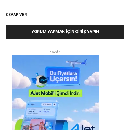
CEVAP VER
YORUM YAPMAK İÇIN GIRIŞ YAPIN
- AJet -