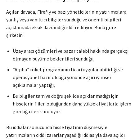
Açılan davada, Firefly ve bazı yöneticilerinin yatırımcılara
yanlış veya yanıltıcı bilgiler sunduğu ve önemli bilgileri
açıklamada eksik davrandığı iddia ediliyor. Buna göre
şirketin:
Uzay aracı çözümleri ve pazar talebi hakkında gerçekçi
olmayan büyüme beklentileri sunduğu,
“Alpha” roket programının ticari uygulanabilirliği ve
operasyonel hazır olduğu yönünde aşırı iyimser
açıklamalar yaptığı,
Bu bilgiler tam ve doğru şekilde açıklanmadığı için
hisselerin fiilen olduğundan daha yüksek fiyatlarla işlem
gördüğü ileri sürülüyor.
Bu iddialar sonucunda hisse fiyatının düşmesiyle
yatırımcıların ciddi zararlar yaşadığı iddiasıyla dava açıldı.