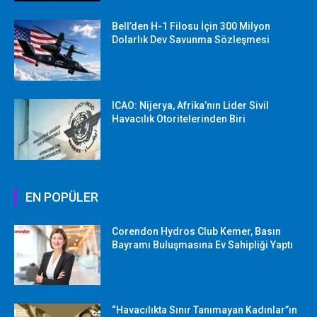
Bell’den H-1 Filosu İçin 300 Milyon
Dolarlık Dev Savunma Sözleşmesi
ICAO: Nijerya, Afrika’nın Lider Sivil
Havacılık Otoritelerinden Biri
EN POPÜLER
Corendon Hydros Club Kemer, Basın
Bayramı Buluşmasına Ev Sahipliği Yaptı
“Havacılıkta Sınır Tanımayan Kadınlar”ın