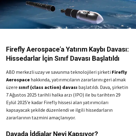
Firefly Aerospace’a Yatırım Kaybı Davası:
Hissedarlar İçin Sınıf Davası Başlatıldı
ABD merkezli uzay ve savunma teknolojileri şirketi
Firefly
Aerospace
hakkında, yatırımcıların zararlarını geri almak
üzere
sınıf (class action) davası
başlatıldı. Dava, şirketin
7 Ağustos 2025 tarihli halka arzı (IPO) ile bu tarihten 29
Eylül 2025’e kadar Firefly hissesi alan yatırımcıları
kapsayacak şekilde düzenlendi ve ilgili hissedarların
zararlarının tazmini amaçlanıyor.
Davada İddialar Neyi Kapsıyor?