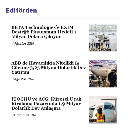
Editörden
BETA Technologies’e EXIM
Desteği: Finansman Hedefi 1
Milyar Dolara Çıkıyor
4 Ağustos 2026
ABD’de Havacılıkta Nitelikli İş
Gücüne 3,25 Milyon Dolarlık Dev
Yatırım
3 Ağustos 2026
ITOCHU ve ACG: Küresel Uçak
Kiralama Pazarında 1,9 Milyar
Dolarlık Dev Anlaşma
31 Temmuz 2026