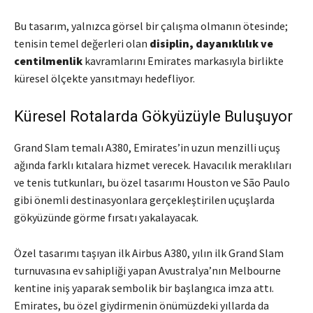
Bu tasarım, yalnızca görsel bir çalışma olmanın ötesinde;
tenisin temel değerleri olan
disiplin, dayanıklılık ve
centilmenlik
kavramlarını Emirates markasıyla birlikte
küresel ölçekte yansıtmayı hedefliyor.
Küresel Rotalarda Gökyüzüyle Buluşuyor
Grand Slam temalı A380, Emirates’in uzun menzilli uçuş
ağında farklı kıtalara hizmet verecek. Havacılık meraklıları
ve tenis tutkunları, bu özel tasarımı Houston ve São Paulo
gibi önemli destinasyonlara gerçekleştirilen uçuşlarda
gökyüzünde görme fırsatı yakalayacak.
Özel tasarımı taşıyan ilk Airbus A380, yılın ilk Grand Slam
turnuvasına ev sahipliği yapan Avustralya’nın Melbourne
kentine iniş yaparak sembolik bir başlangıca imza attı.
Emirates, bu özel giydirmenin önümüzdeki yıllarda da