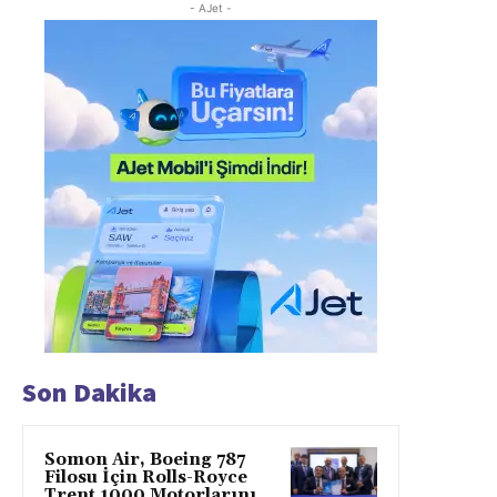
- AJet -
Son Dakika
Somon Air, Boeing 787
Filosu İçin Rolls-Royce
Trent 1000 Motorlarını