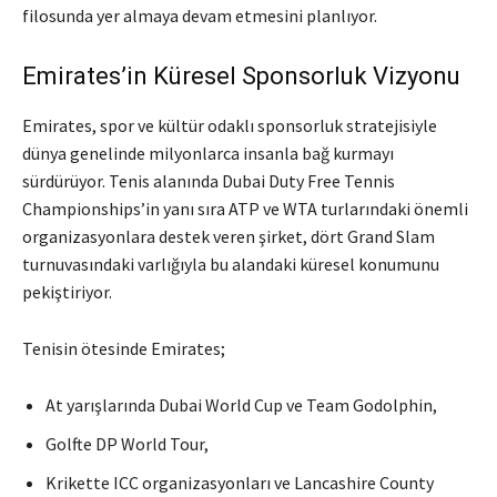
filosunda yer almaya devam etmesini planlıyor.
Emirates’in Küresel Sponsorluk Vizyonu
Emirates, spor ve kültür odaklı sponsorluk stratejisiyle
dünya genelinde milyonlarca insanla bağ kurmayı
sürdürüyor. Tenis alanında Dubai Duty Free Tennis
Championships’in yanı sıra ATP ve WTA turlarındaki önemli
organizasyonlara destek veren şirket, dört Grand Slam
turnuvasındaki varlığıyla bu alandaki küresel konumunu
pekiştiriyor.
Tenisin ötesinde Emirates;
At yarışlarında Dubai World Cup ve Team Godolphin,
Golfte DP World Tour,
Krikette ICC organizasyonları ve Lancashire County