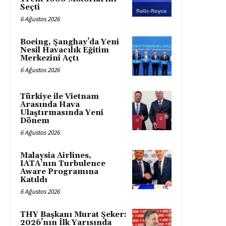
Seçti
6 Ağustos 2026
Boeing, Şanghay’da Yeni
Nesil Havacılık Eğitim
Merkezini Açtı
6 Ağustos 2026
Türkiye ile Vietnam
Arasında Hava
Ulaştırmasında Yeni
Dönem
6 Ağustos 2026
Malaysia Airlines,
IATA’nın Turbulence
Aware Programına
Katıldı
6 Ağustos 2026
THY Başkanı Murat Şeker:
2026’nın İlk Yarısında