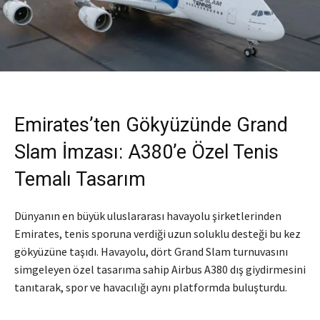
Emirates’ten Gökyüzünde Grand
Slam İmzası: A380’e Özel Tenis
Temalı Tasarım
Dünyanın en büyük uluslararası havayolu şirketlerinden
Emirates, tenis sporuna verdiği uzun soluklu desteği bu kez
gökyüzüne taşıdı. Havayolu, dört Grand Slam turnuvasını
simgeleyen özel tasarıma sahip Airbus A380 dış giydirmesini
tanıtarak, spor ve havacılığı aynı platformda buluşturdu.