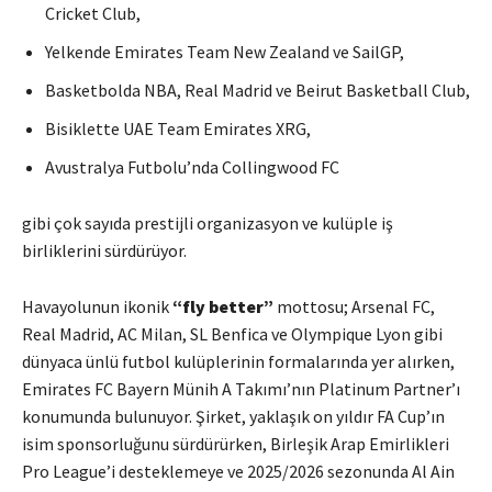
Cricket Club,
Yelkende Emirates Team New Zealand ve SailGP,
Basketbolda NBA, Real Madrid ve Beirut Basketball Club,
Bisiklette UAE Team Emirates XRG,
Avustralya Futbolu’nda Collingwood FC
gibi çok sayıda prestijli organizasyon ve kulüple iş
birliklerini sürdürüyor.
Havayolunun ikonik
“fly better”
mottosu; Arsenal FC,
Real Madrid, AC Milan, SL Benfica ve Olympique Lyon gibi
dünyaca ünlü futbol kulüplerinin formalarında yer alırken,
Emirates FC Bayern Münih A Takımı’nın Platinum Partner’ı
konumunda bulunuyor. Şirket, yaklaşık on yıldır FA Cup’ın
isim sponsorluğunu sürdürürken, Birleşik Arap Emirlikleri
Pro League’i desteklemeye ve 2025/2026 sezonunda Al Ain