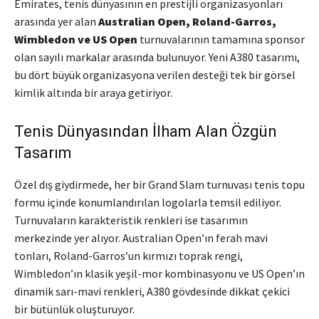
Emirates, tenis dünyasının en prestijli organizasyonları
arasında yer alan
Australian Open, Roland-Garros,
Wimbledon ve US Open
turnuvalarının tamamına sponsor
olan sayılı markalar arasında bulunuyor. Yeni A380 tasarımı,
bu dört büyük organizasyona verilen desteği tek bir görsel
kimlik altında bir araya getiriyor.
Tenis Dünyasından İlham Alan Özgün
Tasarım
Özel dış giydirmede, her bir Grand Slam turnuvası tenis topu
formu içinde konumlandırılan logolarla temsil ediliyor.
Turnuvaların karakteristik renkleri ise tasarımın
merkezinde yer alıyor. Australian Open’ın ferah mavi
tonları, Roland-Garros’un kırmızı toprak rengi,
Wimbledon’ın klasik yeşil-mor kombinasyonu ve US Open’ın
dinamik sarı-mavi renkleri, A380 gövdesinde dikkat çekici
bir bütünlük oluşturuyor.