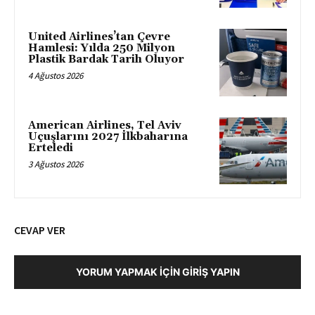
United Airlines’tan Çevre
Hamlesi: Yılda 250 Milyon
Plastik Bardak Tarih Oluyor
4 Ağustos 2026
American Airlines, Tel Aviv
Uçuşlarını 2027 İlkbaharına
Erteledi
3 Ağustos 2026
CEVAP VER
YORUM YAPMAK İÇIN GIRIŞ YAPIN