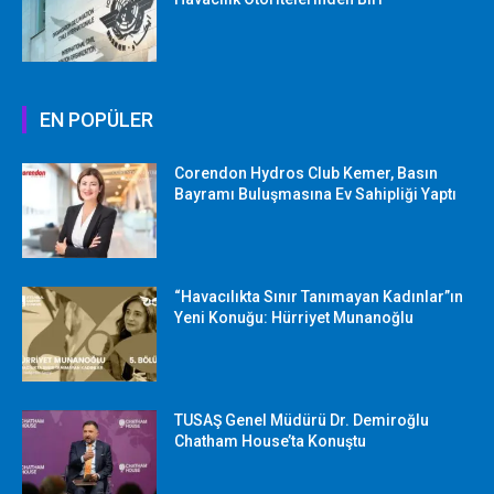
EN POPÜLER
Corendon Hydros Club Kemer, Basın
Bayramı Buluşmasına Ev Sahipliği Yaptı
“Havacılıkta Sınır Tanımayan Kadınlar”ın
Yeni Konuğu: Hürriyet Munanoğlu
TUSAŞ Genel Müdürü Dr. Demiroğlu
Chatham House’ta Konuştu