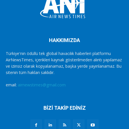
HAKKIMIZDA
Türkiye'nin ödüllü tek global havacılık haberleri platformu
AirNewsTimes, içerikleri kaynak gösterilmeden alıntı yapılamaz
ve izinsiz olarak kopyalanamaz, başka yerde yayınlanamaz. Bu
sitenin tüm hakları saklıdır.
email:
airnewstimes@gmail.com
BİZİ TAKİP EDİNİZ