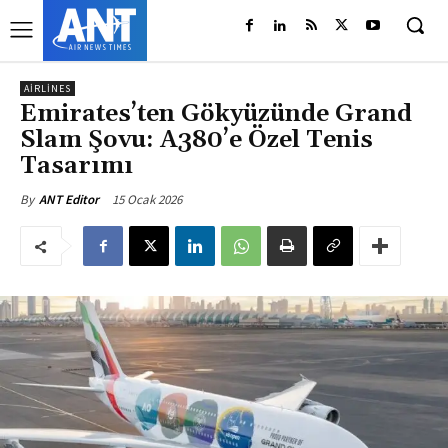
AIRLINES
Emirates’ten Gökyüzünde Grand
Slam Şovu: A380’e Özel Tenis
Tasarımı
15 Ocak 2026
By
ANT Editor