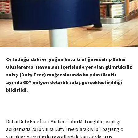
Ortadoğu’daki en yoğun hava trafiğine sahip Dubai
Uluslararası Havaalanı içerisinde yer alan gümrüksüz
satış (Duty Free) mağazalarında bu yılın ilk altı
ayında 607 milyon dolarlık satış gerçekleştirildiği
bildirildi.
Dubai Duty Free İdari Müdürü Colm McLoughlin, yaptığı
açıklamada 2010 yılına Duty Free olarak iyi bir başlangıç
yaptıklarını ve tüm kategorilerdeki satışlarda artış