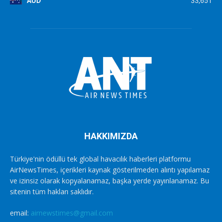
AUD
33,651
HAKKIMIZDA
Türkiye'nin ödüllü tek global havacılık haberleri platformu
AirNewsTimes, içerikleri kaynak gösterilmeden alıntı yapılamaz
ve izinsiz olarak kopyalanamaz, başka yerde yayınlanamaz. Bu
sitenin tüm hakları saklıdır.
email:
airnewstimes@gmail.com