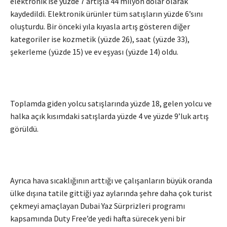
elektronik ise yüzde 7 artışla 44 milyon dolar olarak
kaydedildi. Elektronik ürünler tüm satışların yüzde 6’sını
oluşturdu. Bir önceki yıla kıyasla artış gösteren diğer
kategoriler ise kozmetik (yüzde 26), saat (yüzde 33),
şekerleme (yüzde 15) ve ev eşyası (yüzde 14) oldu.
Toplamda giden yolcu satışlarında yüzde 18, gelen yolcu ve
halka açık kısımdaki satışlarda yüzde 4 ve yüzde 9’luk artış
görüldü.
Ayrıca hava sıcaklığının arttığı ve çalışanların büyük oranda
ülke dışına tatile gittiği yaz aylarında şehre daha çok turist
çekmeyi amaçlayan Dubai Yaz Sürprizleri programı
kapsamında Duty Free’de yedi hafta sürecek yeni bir