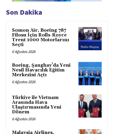
Son Dakika
Somon Air, Boeing 787
Filosu İçin Rolls-Royce
Trent 1000 Motorlarını
Seçti
6 Ağustos 2026
Boeing, Şanghay’da Yeni
Nesil Havacılık Eğitim
Merkezini Açtı
6 Ağustos 2026
Türkiye ile Vietnam
Arasında Hava
Ulaştırmasında Yeni
Dönem
6 Ağustos 2026
Malaysia Airlines,