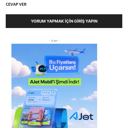
CEVAP VER
YORUM YAPMAK İÇIN GIRIŞ YAPIN
- AJet -