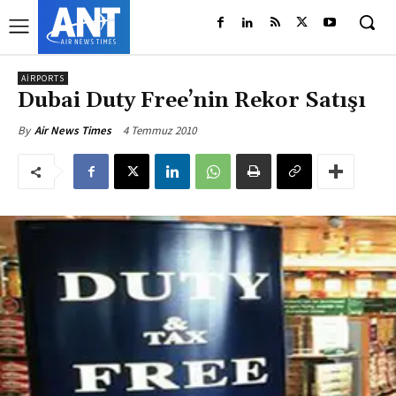
AIRPORTS
Dubai Duty Free’nin Rekor Satışı
4 Temmuz 2010
By
Air News Times