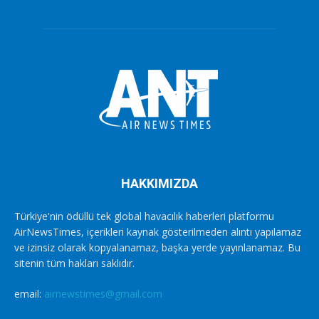
HAKKIMIZDA
Türkiye'nin ödüllü tek global havacılık haberleri platformu
AirNewsTimes, içerikleri kaynak gösterilmeden alıntı yapılamaz
ve izinsiz olarak kopyalanamaz, başka yerde yayınlanamaz. Bu
sitenin tüm hakları saklıdır.
email:
airnewstimes@gmail.com