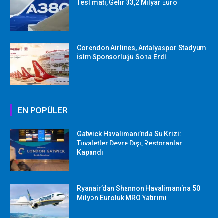
Teslimatı, Gelir 33,2 Milyar Euro
Corendon Airlines, Antalyaspor Stadyum
İsim Sponsorluğu Sona Erdi
EN POPÜLER
Gatwick Havalimanı’nda Su Krizi:
Tuvaletler Devre Dışı, Restoranlar
Kapandı
Ryanair’dan Shannon Havalimanı’na 50
Milyon Euroluk MRO Yatırımı