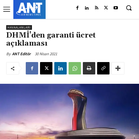
HAVAALANLARI
DHMİ’den garanti ücret
açıklaması
30 Nisan 2021
By
ANT Editör