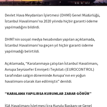
Devlet Hava Meydanları İşletmesi (DHMİ) Genel Müdürlüğü,
İstanbul Havalimanı’na 2020 yılında hiçbir garanti ödeme
yapılmadığını bildirdi.
DHMİ’nin sosyal medya hesabından yapılan açıklamada,
İstanbul Havalimanı’na geçen yıl hiçbir garanti ödeme
yapılmadığı belirtildi.
Açıklamada, “Karalanmaya çalışılan İstanbul Havalimanı,
Avrupa Seyrüsefer Emniyeti Teşkilatı (EUROCONTROL)
tarafından salgın döneminde Avrupa’nın en yoğun
havalimanı olarak ilan edilmiştir.” denildi.
“KARALAMA YAPILIRSA KURUMLAR ZARAR GÖRÜR”
İGA Havalimanı İşletmesi İcra Kurulu Başkanı ve Genel