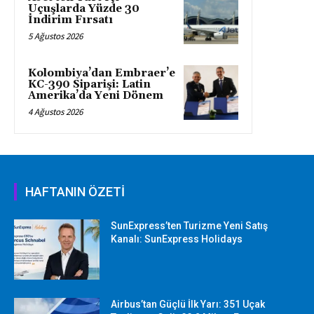
Uçuşlarda Yüzde 30
İndirim Fırsatı
5 Ağustos 2026
Kolombiya’dan Embraer’e
KC-390 Siparişi: Latin
Amerika’da Yeni Dönem
4 Ağustos 2026
HAFTANIN ÖZETİ
SunExpress’ten Turizme Yeni Satış
Kanalı: SunExpress Holidays
Airbus’tan Güçlü İlk Yarı: 351 Uçak