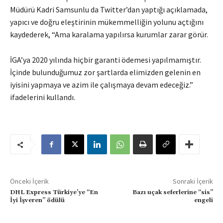
Müdürü Kadri Samsunlu da Twitter’dan yaptığı açıklamada,
yapıcı ve doğru eleştirinin mükemmelliğin yolunu açtığını
kaydederek, “Ama karalama yapılırsa kurumlar zarar görür.
İGA’ya 2020 yılında hiçbir garanti ödemesi yapılmamıştır.
İçinde bulunduğumuz zor şartlarda elimizden gelenin en
iyisini yapmaya ve azim ile çalışmaya devam edeceğiz.”
ifadelerini kullandı.
Önceki İçerik
Sonraki İçerik
DHL Express Türkiye’ye “En
Bazı uçak seferlerine “sis”
İyi İşveren” ödülü
engeli