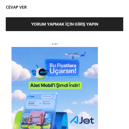
CEVAP VER
YORUM YAPMAK İÇIN GIRIŞ YAPIN
- AJet -