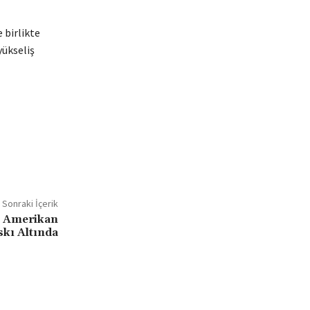
 birlikte
yükseliş
Sonraki İçerik
: Amerikan
kı Altında