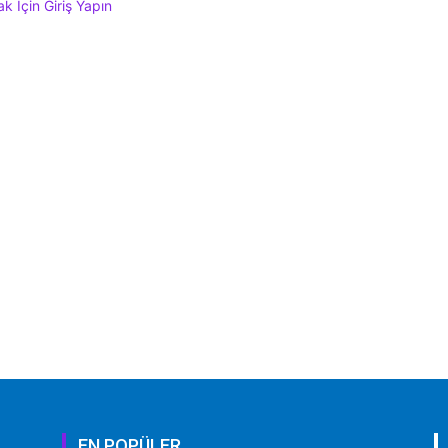
 İçin Giriş Yapın
EN POPÜLER