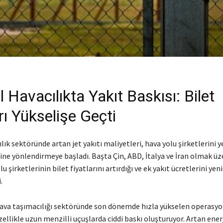
 Havacılıkta Yakıt Baskısı: Bilet
rı Yükselişe Geçti
lık sektöründe artan jet yakıtı maliyetleri, hava yolu şirketlerini ye
ne yönlendirmeye başladı. Başta Çin, ABD, İtalya ve İran olmak üz
u şirketlerinin bilet fiyatlarını artırdığı ve ek yakıt ücretlerini ye
.
hava taşımacılığı sektöründe son dönemde hızla yükselen operasy
zellikle uzun menzilli uçuşlarda ciddi baskı oluşturuyor. Artan enerji