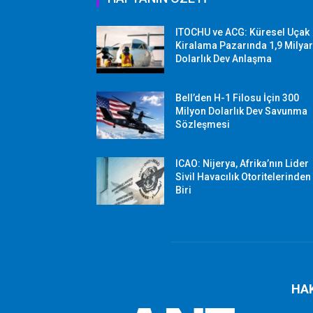
ITOCHU ve ACG: Küresel Uçak
Kiralama Pazarında 1,9 Milya
Dolarlık Dev Anlaşma
Bell’den H-1 Filosu İçin 300
Milyon Dolarlık Dev Savunma
Sözleşmesi
ICAO: Nijerya, Afrika’nın Lider
Sivil Havacılık Otoritelerinden
Biri
HA