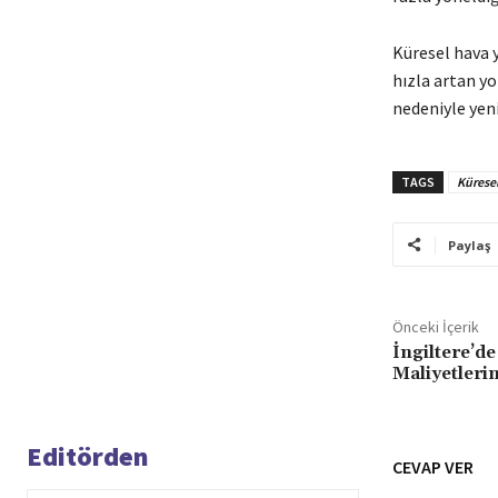
Küresel hava 
hızla artan yo
nedeniyle yeni
TAGS
Küresel
Paylaş
Önceki İçerik
İngiltere’d
Maliyetlerin
Editörden
CEVAP VER