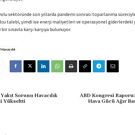
yolu sektöründe son yıllarda pandemi sonrası toparlanma süreciyle
lcu talebi, şimdi ise enerji maliyetleri ve operasyonel giderlerdeki 
 bir sınavla karşı karşıya bulunuyor.
 Havacılık
e Yakıt Sorunu Havacılık
ABD Kongresi Raporu
i Yükseltti
Hava Gücü Ağır Bas