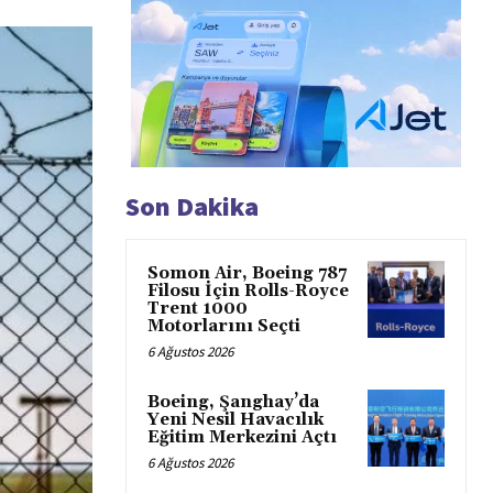
Son Dakika
Somon Air, Boeing 787
Filosu İçin Rolls-Royce
Trent 1000
Motorlarını Seçti
6 Ağustos 2026
Boeing, Şanghay’da
Yeni Nesil Havacılık
Eğitim Merkezini Açtı
6 Ağustos 2026