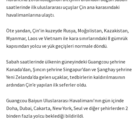
saatlerinde ilk uluslararası uçuşlar Çin ana karasındaki
havalimanlarına ulaştı.
Öte yandan, Çin’in kuzeyde Rusya, Moğolistan, Kazakistan,
Myanmar, Laos ve Vietnam ile kara sınırlarındaki 8 gümrük
kapısından yolcu ve yük geçişleri normale döndü.
Sabah saatlerinde ülkenin güneyindeki Guangcou şehrine
Kanada’dan, Şıncın şehrine Singapur’dan ve Şanghay şehrine
Yeni Zelanda’da gelen uçaklar, tedbirlerin kaldırılmasının
ardından Çin’e yapılan ilk seferler oldu.
Guangcou Baiyun Uluslararası Havalimanı’nın gün içinde
Doha, Dubai, Cakarta, New York, Seul ve diğer şehirlerden 2
binden fazla yolcu beklediği bildirildi.