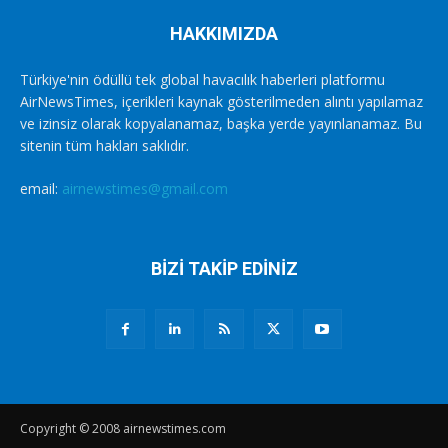
HAKKIMIZDA
Türkiye'nin ödüllü tek global havacılık haberleri platformu
AirNewsTimes, içerikleri kaynak gösterilmeden alıntı yapılamaz
ve izinsiz olarak kopyalanamaz, başka yerde yayınlanamaz. Bu
sitenin tüm hakları saklıdır.
email:
airnewstimes@gmail.com
BİZİ TAKİP EDİNİZ
Copyright © 2008 airnewstimes.com