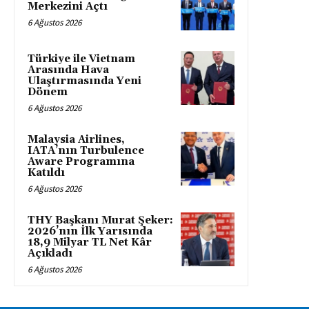
Merkezini Açtı
6 Ağustos 2026
Türkiye ile Vietnam
Arasında Hava
Ulaştırmasında Yeni
Dönem
6 Ağustos 2026
Malaysia Airlines,
IATA’nın Turbulence
Aware Programına
Katıldı
6 Ağustos 2026
THY Başkanı Murat Şeker:
2026’nın İlk Yarısında
18,9 Milyar TL Net Kâr
Açıkladı
6 Ağustos 2026