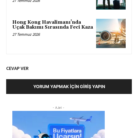
27 Temmuz 2026
Hong Kong Havalimanı’nda
Uçak Bakımı Sırasında Feci Kaza
27 Temmuz 2026
CEVAP VER
YORUM YAPMAK İÇIN GIRIŞ YAPIN
- AJet -