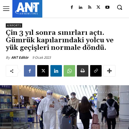
AIRPORTS
Çin 3 yıl sonra sınırları açtı.
Gümrük kapılarındaki yolcu ve
yük geçişleri normale döndü.
9 Ocak 2023
By
ANT Editör