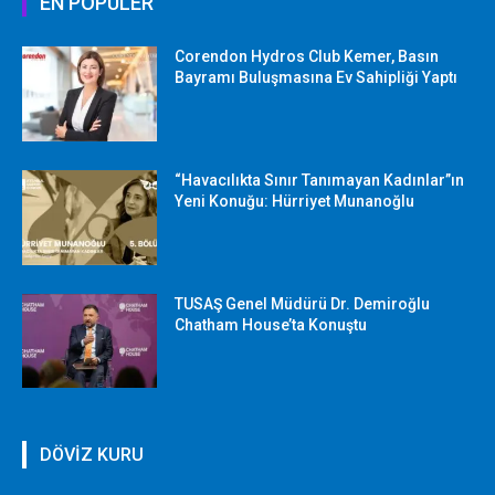
EN POPÜLER
Corendon Hydros Club Kemer, Basın
Bayramı Buluşmasına Ev Sahipliği Yaptı
“Havacılıkta Sınır Tanımayan Kadınlar”ın
Yeni Konuğu: Hürriyet Munanoğlu
TUSAŞ Genel Müdürü Dr. Demiroğlu
Chatham House’ta Konuştu
DÖVİZ KURU