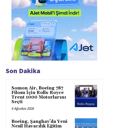
Son Dakika
Somon Air, Boeing 787
Filosu İçin Rolls-Royce
Trent 1000 Motorlarını
Seçti
6 Ağustos 2026
Boeing, Şanghay’da Yeni
Nesil Havacılık Eğitim