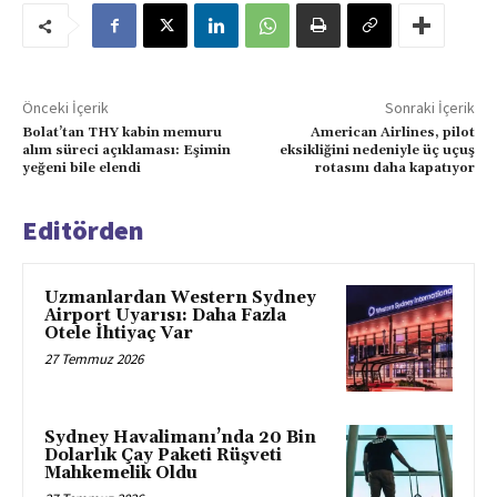
Önceki İçerik
Sonraki İçerik
Bolat’tan THY kabin memuru
American Airlines, pilot
alım süreci açıklaması: Eşimin
eksikliğini nedeniyle üç uçuş
yeğeni bile elendi
rotasını daha kapatıyor
Editörden
Uzmanlardan Western Sydney
Airport Uyarısı: Daha Fazla
Otele İhtiyaç Var
27 Temmuz 2026
Sydney Havalimanı’nda 20 Bin
Dolarlık Çay Paketi Rüşveti
Mahkemelik Oldu