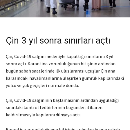
Çin 3 yıl sonra sınırları açtı
Çin, Covid-19 salgını nedeniyle kapattığı sınırlarını 3 yıl
sonra açtı. Karantina zorunluluğunun bitişinin ardından
bugün sabah saatlerinde ilk uluslararası uçuşlar Çin ana
karasındaki havalimanlarına ulaşırken gümrük kapılarındaki
yolcu ve yük geçişleri normale döndü.
Çin, Covid-19 salgınının başlamasının ardından uyguladığı
sınırdaki kontrol tedbirlerinin bugünden itibaren
kaldırılmasıyla kapılarını dünyaya açtı.
Karantina zorunluluğunun bitişinin ardından bugün sabah