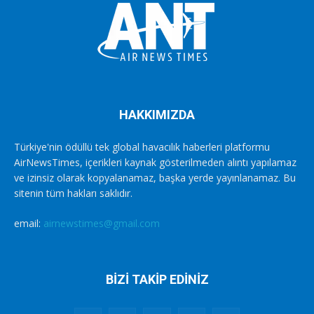
HAKKIMIZDA
Türkiye'nin ödüllü tek global havacılık haberleri platformu
AirNewsTimes, içerikleri kaynak gösterilmeden alıntı yapılamaz
ve izinsiz olarak kopyalanamaz, başka yerde yayınlanamaz. Bu
sitenin tüm hakları saklıdır.
email:
airnewstimes@gmail.com
BİZİ TAKİP EDİNİZ