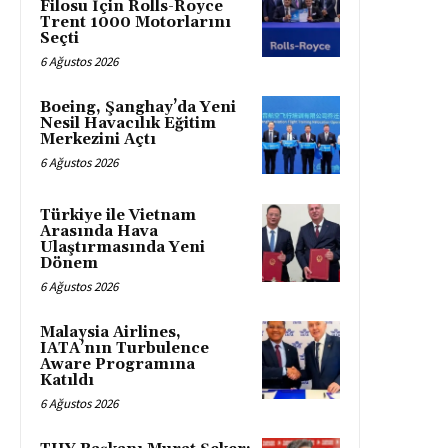
Filosu İçin Rolls-Royce
Trent 1000 Motorlarını
Seçti
6 Ağustos 2026
Boeing, Şanghay’da Yeni
Nesil Havacılık Eğitim
Merkezini Açtı
6 Ağustos 2026
Türkiye ile Vietnam
Arasında Hava
Ulaştırmasında Yeni
Dönem
6 Ağustos 2026
Malaysia Airlines,
IATA’nın Turbulence
Aware Programına
Katıldı
6 Ağustos 2026