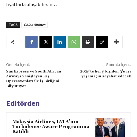
fiyatlarla ulaşabilirsiniz.
TAGS
China Airlines
Önceki İçerik
Sonraki İçerik
SunExpress ve South African
2025’te her 5 kişiden 3’ü iyi
AirwaysGenişleyen Kış
yaşam için seyahat edecek
Operasyonları ile İş Birliğini
Büyütüyor
Editörden
Malaysia Airlines, IATA’nın
Turbulence Aware Programına
Katıldı