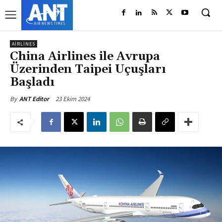
AIRLINES
China Airlines ile Avrupa
Üzerinden Taipei Uçuşları
Başladı
23 Ekim 2024
By
ANT Editor