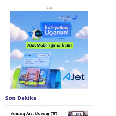
- AJet -
Son Dakika
Somon Air, Boeing 787