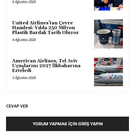
6 Ağustos 2026
United Airlines’tan Çevre
Hamlesi: Yılda 250 Milyon
Plastik Bardak Tarih Oluyor
4 Ağustos 2026
American Airlines, Tel Aviv
Uçuşlarını 2027 İlkbaharına
Erteledi
3 Ağustos 2026
CEVAP VER
YORUM YAPMAK İÇIN GIRIŞ YAPIN