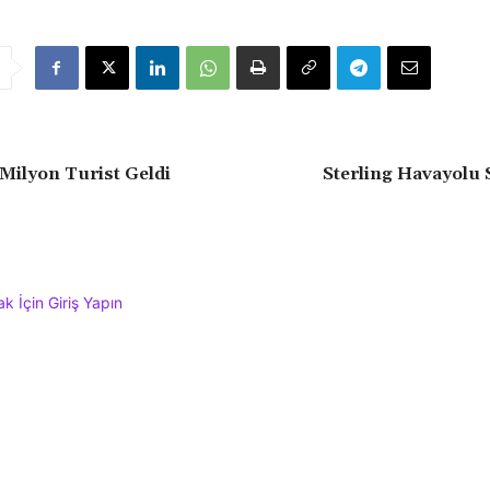
 Milyon Turist Geldi
Sterling Havayolu S
 İçin Giriş Yapın