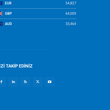
EUR
54,827
GBP
64,009
AUD
33,464
İZİ TAKİP EDİNİZ