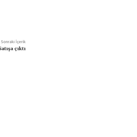
Sonraki İçerik
atışa çıktı