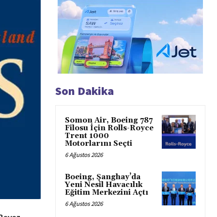
Son Dakika
Somon Air, Boeing 787
Filosu İçin Rolls-Royce
Trent 1000
Motorlarını Seçti
6 Ağustos 2026
Boeing, Şanghay’da
Yeni Nesil Havacılık
Eğitim Merkezini Açtı
6 Ağustos 2026