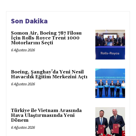
Son Dakika
Somon Air, Boeing 787 Filosu
İçin Rolls-Royce Trent 1000
Motorlarını Seçti
6 Ağustos 2026
Boeing, Şanghay’da Yeni Nesil
Havacılık Eğitim Merkezini Açtı
6 Ağustos 2026
Türkiye ile Vietnam Arasında
Hava Ulaştırmasında Yeni
Dönem
6 Ağustos 2026