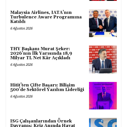
Malaysia Airlines, IATA’nın
Turbulence Aware Programına
Katıldı
6 Ağustos 2026
THY Başkanı Murat Şeker:
2026’nın İlk Yarısında 18,9
Milyar TL Net Kâr Açıkladı
6 Ağustos 2026
Hitit’ten Çifte Başarı: Bilişim
500’de Sektörel Yazılım Liderliği
6 Ağustos 2026
ISG Çalışanlarından Örnek
Davranış: Kriz Anında Hayat