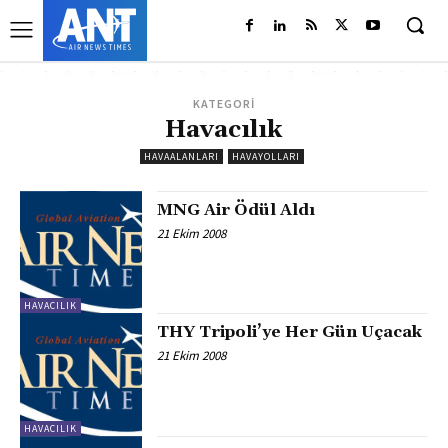
KATEGORİ
Havacılık
HAVAALANLARI
HAVAYOLLARI
MNG Air Ödül Aldı
21 Ekim 2008
HAVACILIK
THY Tripoli’ye Her Gün Uçacak
21 Ekim 2008
HAVACILIK