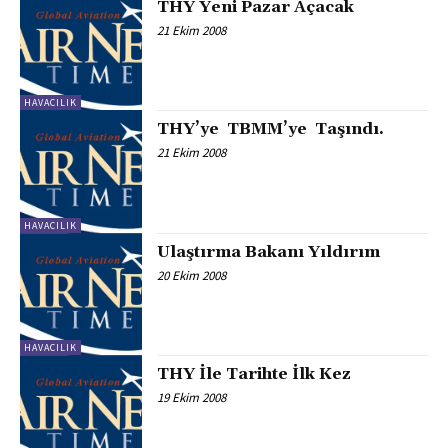
THY Yeni Pazar Açacak
21 Ekim 2008
HAVACILIK
THY’ye TBMM’ye Taşındı.
21 Ekim 2008
HAVACILIK
Ulaştırma Bakanı Yıldırım
20 Ekim 2008
HAVACILIK
THY İle Tarihte İlk Kez
19 Ekim 2008