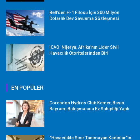
Bell’den H-1 Filosu İçin 300 Milyon
Dolarlık Dev Savunma Sözleşmesi
ICAO: Nijerya, Afrika’nın Lider Sivil
Havacılık Otoritelerinden Biri
EN POPÜLER
Corendon Hydros Club Kemer, Basın
Bayramı Buluşmasına Ev Sahipliği Yaptı
“Havacılıkta Sınır Tanımayan Kadınlar”ın