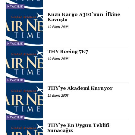
HAVACILIK
Kuzu Kargo A310’nun İlkine
Kavuştu
19 Ekim 2008
HAVACILIK
THY Boeing 7E7
19 Ekim 2008
HAVACILIK
THY’ye Akademi Kuruyor
19 Ekim 2008
HAVACILIK
THY’ye En Uygun Teklifi
Sunacağız