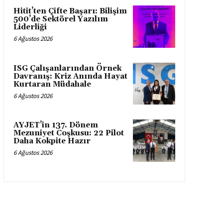
Hitit’ten Çifte Başarı: Bilişim
500’de Sektörel Yazılım
Liderliği
6 Ağustos 2026
ISG Çalışanlarından Örnek
Davranış: Kriz Anında Hayat
Kurtaran Müdahale
6 Ağustos 2026
AYJET’in 137. Dönem
Mezuniyet Coşkusu: 22 Pilot
Daha Kokpite Hazır
6 Ağustos 2026