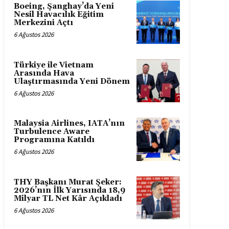
Boeing, Şanghay’da Yeni
Nesil Havacılık Eğitim
Merkezini Açtı
6 Ağustos 2026
Türkiye ile Vietnam
Arasında Hava
Ulaştırmasında Yeni Dönem
6 Ağustos 2026
Malaysia Airlines, IATA’nın
Turbulence Aware
Programına Katıldı
6 Ağustos 2026
THY Başkanı Murat Şeker:
2026’nın İlk Yarısında 18,9
Milyar TL Net Kâr Açıkladı
6 Ağustos 2026