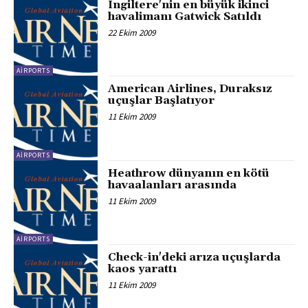
İngiltere'nin en büyük ikinci
havalimanı Gatwick Satıldı
22 Ekim 2009
AIRPORTS
American Airlines, Duraksız
uçuşlar Başlatıyor
11 Ekim 2009
AIRPORTS
Heathrow dünyanın en kötü
havaalanları arasında
11 Ekim 2009
AIRPORTS
Check-in'deki arıza uçuşlarda
kaos yarattı
11 Ekim 2009