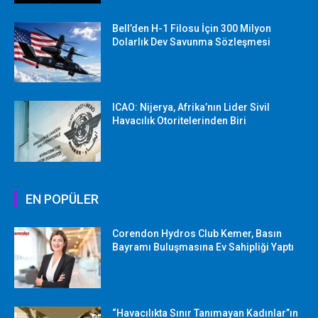
Bell’den H-1 Filosu İçin 300 Milyon
Dolarlık Dev Savunma Sözleşmesi
ICAO: Nijerya, Afrika’nın Lider Sivil
Havacılık Otoritelerinden Biri
EN POPÜLER
Corendon Hydros Club Kemer, Basın
Bayramı Buluşmasına Ev Sahipliği Yaptı
“Havacılıkta Sınır Tanımayan Kadınlar”ın