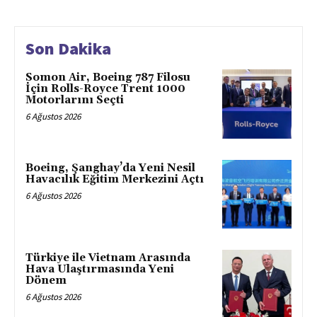
Son Dakika
Somon Air, Boeing 787 Filosu
İçin Rolls-Royce Trent 1000
Motorlarını Seçti
6 Ağustos 2026
Boeing, Şanghay’da Yeni Nesil
Havacılık Eğitim Merkezini Açtı
6 Ağustos 2026
Türkiye ile Vietnam Arasında
Hava Ulaştırmasında Yeni
Dönem
6 Ağustos 2026