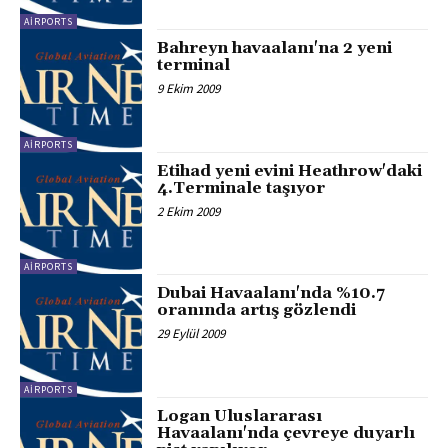
AIRPORTS
Bahreyn havaalanı'na 2 yeni
terminal
9 Ekim 2009
AIRPORTS
Etihad yeni evini Heathrow'daki
4.Terminale taşıyor
2 Ekim 2009
AIRPORTS
Dubai Havaalanı'nda %10.7
oranında artış gözlendi
29 Eylül 2009
AIRPORTS
Logan Uluslararası
Havaalanı'nda çevreye duyarlı