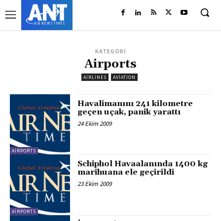
KATEGORİ
Airports
AIRLINES
AVIATION
Havalimanını 241 kilometre
geçen uçak, panik yarattı
24 Ekim 2009
AIRPORTS
Schiphol Havaalanında 1400 kg
marihuana ele geçirildi
23 Ekim 2009
AIRPORTS