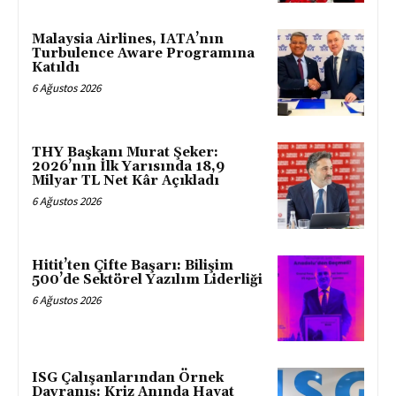
Malaysia Airlines, IATA’nın
Turbulence Aware Programına
Katıldı
6 Ağustos 2026
THY Başkanı Murat Şeker:
2026’nın İlk Yarısında 18,9
Milyar TL Net Kâr Açıkladı
6 Ağustos 2026
Hitit’ten Çifte Başarı: Bilişim
500’de Sektörel Yazılım Liderliği
6 Ağustos 2026
ISG Çalışanlarından Örnek
Davranış: Kriz Anında Hayat