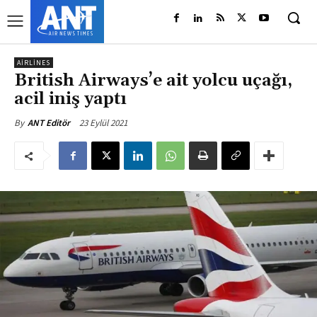
AIRLINES
British Airways’e ait yolcu uçağı,
acil iniş yaptı
23 Eylül 2021
By
ANT Editör