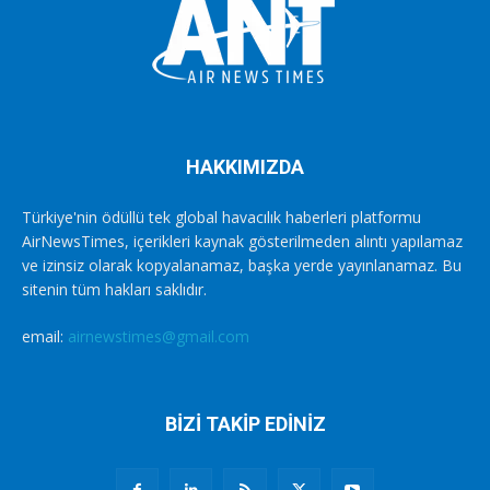
HAKKIMIZDA
Türkiye'nin ödüllü tek global havacılık haberleri platformu
AirNewsTimes, içerikleri kaynak gösterilmeden alıntı yapılamaz
ve izinsiz olarak kopyalanamaz, başka yerde yayınlanamaz. Bu
sitenin tüm hakları saklıdır.
email:
airnewstimes@gmail.com
BİZİ TAKİP EDİNİZ