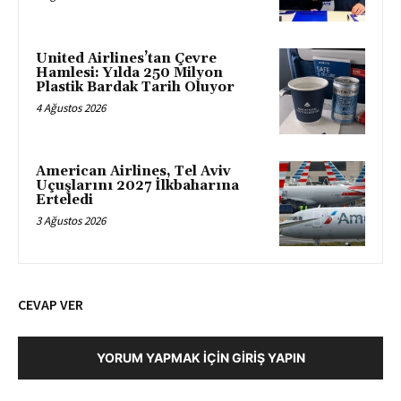
United Airlines’tan Çevre
Hamlesi: Yılda 250 Milyon
Plastik Bardak Tarih Oluyor
4 Ağustos 2026
American Airlines, Tel Aviv
Uçuşlarını 2027 İlkbaharına
Erteledi
3 Ağustos 2026
CEVAP VER
YORUM YAPMAK İÇIN GIRIŞ YAPIN