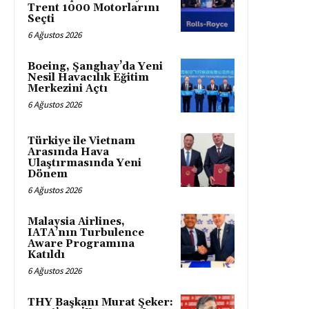
Trent 1000 Motorlarını
Seçti
6 Ağustos 2026
Boeing, Şanghay’da Yeni
Nesil Havacılık Eğitim
Merkezini Açtı
6 Ağustos 2026
Türkiye ile Vietnam
Arasında Hava
Ulaştırmasında Yeni
Dönem
6 Ağustos 2026
Malaysia Airlines,
IATA’nın Turbulence
Aware Programına
Katıldı
6 Ağustos 2026
THY Başkanı Murat Şeker: