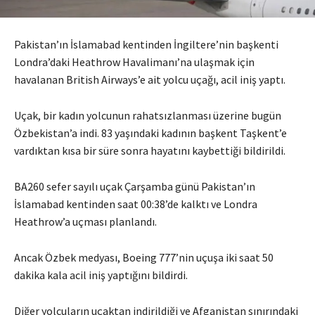
Pakistan’ın İslamabad kentinden İngiltere’nin başkenti
Londra’daki Heathrow Havalimanı’na ulaşmak için
havalanan British Airways’e ait yolcu uçağı, acil iniş yaptı.
Uçak, bir kadın yolcunun rahatsızlanması üzerine bugün
Özbekistan’a indi. 83 yaşındaki kadının başkent Taşkent’e
vardıktan kısa bir süre sonra hayatını kaybettiği bildirildi.
BA260 sefer sayılı uçak Çarşamba günü Pakistan’ın
İslamabad kentinden saat 00:38’de kalktı ve Londra
Heathrow’a uçması planlandı.
Ancak Özbek medyası, Boeing 777’nin uçuşa iki saat 50
dakika kala acil iniş yaptığını bildirdi.
Diğer yolcuların uçaktan indirildiği ve Afganistan sınırındaki