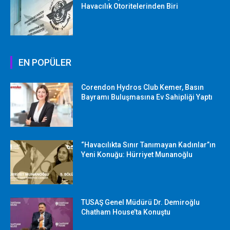
Havacılık Otoritelerinden Biri
EN POPÜLER
Corendon Hydros Club Kemer, Basın
Bayramı Buluşmasına Ev Sahipliği Yaptı
“Havacılıkta Sınır Tanımayan Kadınlar”ın
Yeni Konuğu: Hürriyet Munanoğlu
TUSAŞ Genel Müdürü Dr. Demiroğlu
Chatham House’ta Konuştu