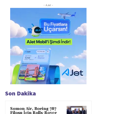
- AJet -
Son Dakika
Somon Air, Boeing 787
Filosu İçin Rolls-Royce