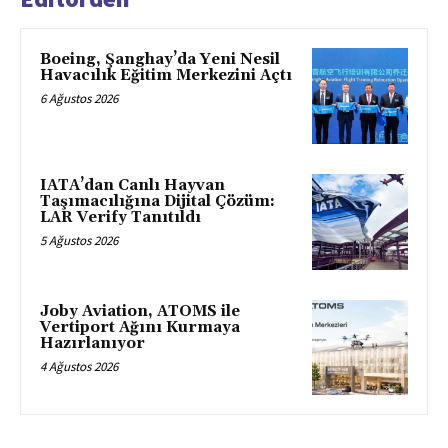
Boeing, Şanghay’da Yeni Nesil
Havacılık Eğitim Merkezini Açtı
6 Ağustos 2026
IATA’dan Canlı Hayvan
Taşımacılığına Dijital Çözüm:
LAR Verify Tanıtıldı
5 Ağustos 2026
Joby Aviation, ATOMS ile
Vertiport Ağını Kurmaya
Hazırlanıyor
4 Ağustos 2026