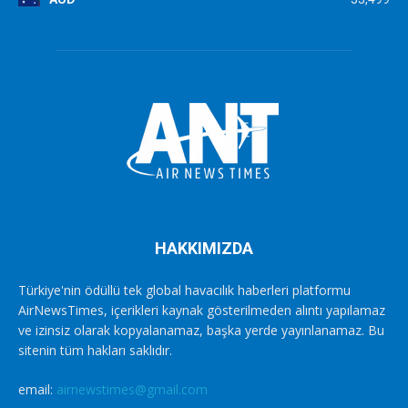
HAKKIMIZDA
Türkiye'nin ödüllü tek global havacılık haberleri platformu
AirNewsTimes, içerikleri kaynak gösterilmeden alıntı yapılamaz
ve izinsiz olarak kopyalanamaz, başka yerde yayınlanamaz. Bu
sitenin tüm hakları saklıdır.
email:
airnewstimes@gmail.com