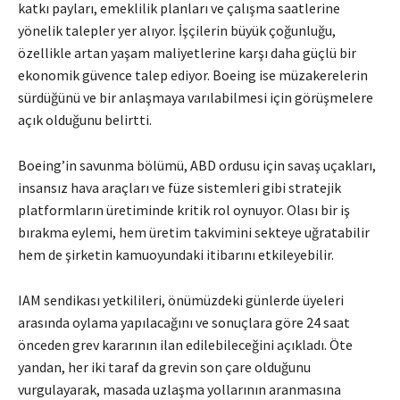
katkı payları, emeklilik planları ve çalışma saatlerine
yönelik talepler yer alıyor. İşçilerin büyük çoğunluğu,
özellikle artan yaşam maliyetlerine karşı daha güçlü bir
ekonomik güvence talep ediyor. Boeing ise müzakerelerin
sürdüğünü ve bir anlaşmaya varılabilmesi için görüşmelere
açık olduğunu belirtti.
Boeing’in savunma bölümü, ABD ordusu için savaş uçakları,
insansız hava araçları ve füze sistemleri gibi stratejik
platformların üretiminde kritik rol oynuyor. Olası bir iş
bırakma eylemi, hem üretim takvimini sekteye uğratabilir
hem de şirketin kamuoyundaki itibarını etkileyebilir.
IAM sendikası yetkilileri, önümüzdeki günlerde üyeleri
arasında oylama yapılacağını ve sonuçlara göre 24 saat
önceden grev kararının ilan edilebileceğini açıkladı. Öte
yandan, her iki taraf da grevin son çare olduğunu
vurgulayarak, masada uzlaşma yollarının aranmasına