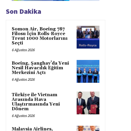
Son Dakika
Somon Air, Boeing 787
Filosu İçin Rolls-Royce
Trent 1000 Motorlarını
Seçti
6 Ağustos 2026
Boeing, Şanghay’da Yeni
Nesil Havacılık Eğitim
Merkezini Açtı
6 Ağustos 2026
Türkiye ile Vietnam
Arasında Hava
Ulaştırmasında Yeni
Dönem
6 Ağustos 2026
Malaysia Airlines,