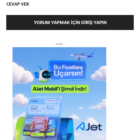
CEVAP VER
YORUM YAPMAK İÇIN GIRIŞ YAPIN
- AJet -