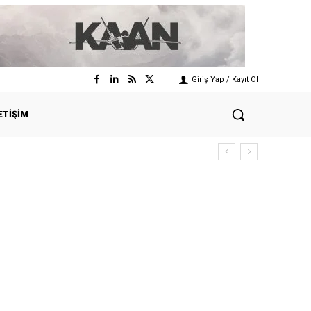
Giriş Yap / Kayıt Ol
ETIŞIM