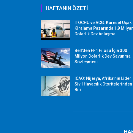
HAFTANIN ÖZETİ
ITOCHU ve ACG: Küresel Uçak
Kiralama Pazarında 1,9 Milya
Dolarlık Dev Anlaşma
Bell’den H-1 Filosu İçin 300
Milyon Dolarlık Dev Savunma
Sözleşmesi
ICAO: Nijerya, Afrika’nın Lider
Sivil Havacılık Otoritelerinden
Biri
HA