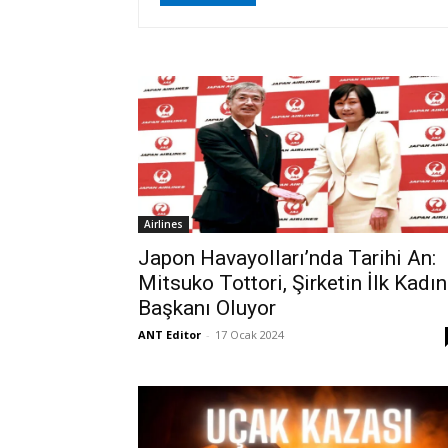
Airlines
Japon Havayolları’nda Tarihi An:
Mitsuko Tottori, Şirketin İlk Kadın
Başkanı Oluyor
ANT Editor
-
17 Ocak 2024