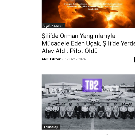
Uçak Kazaları
Şili’de Orman Yangınlarıyla
Mücadele Eden Uçak, Şili’de Yerd
Alev Aldı: Pilot Öldü
ANT Editor
-
17 Ocak 2024
Teknoloji