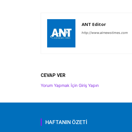
ANT Editor
http://www.airnewstimes.com
CEVAP VER
Yorum Yapmak İçin Giriş Yapın
HAFTANIN ÖZETİ