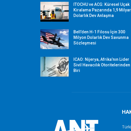
ITOCHU ve ACG: Küresel Uçak
Kiralama Pazarında 1,9 Milya
Dolarlık Dev Anlaşma
Bell’den H-1 Filosu İçin 300
Milyon Dolarlık Dev Savunma
Sözleşmesi
ICAO: Nijerya, Afrika’nın Lider
Sivil Havacılık Otoritelerinden
Biri
HA
Türki