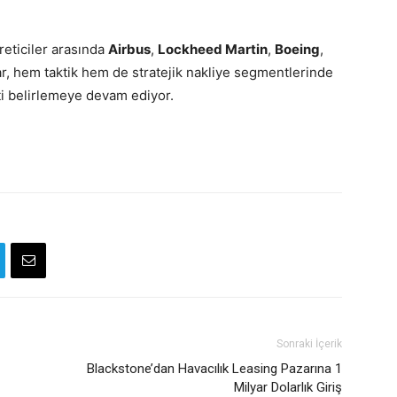
reticiler arasında
Airbus
,
Lockheed Martin
,
Boeing
,
r, hem taktik hem de stratejik nakliye segmentlerinde
i belirlemeye devam ediyor.
Sonraki İçerik
Blackstone’dan Havacılık Leasing Pazarına 1
Milyar Dolarlık Giriş