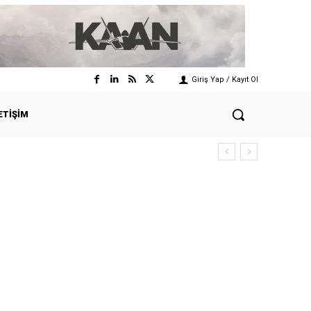
Giriş Yap / Kayıt Ol
ETIŞIM