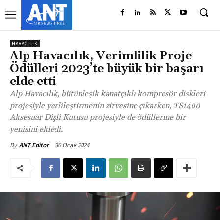
HAVACILIK
Alp Havacılık, Verimlilik Proje
Ödülleri 2023’te büyük bir başarı
elde etti
Alp Havacılık, bütünleşik kanatçıklı kompresör diskleri
projesiyle yerlileştirmenin zirvesine çıkarken, TS1400
Aksesuar Dişli Kutusu projesiyle de ödüllerine bir
yenisini ekledi.
30 Ocak 2024
By
ANT Editor