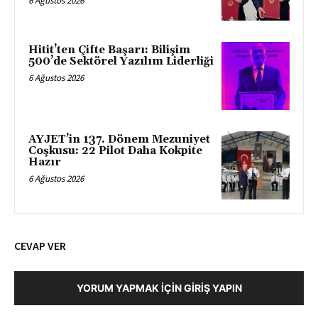
6 Ağustos 2026
Hitit’ten Çifte Başarı: Bilişim
500’de Sektörel Yazılım Liderliği
6 Ağustos 2026
AYJET’in 137. Dönem Mezuniyet
Coşkusu: 22 Pilot Daha Kokpite
Hazır
6 Ağustos 2026
CEVAP VER
YORUM YAPMAK İÇIN GIRIŞ YAPIN