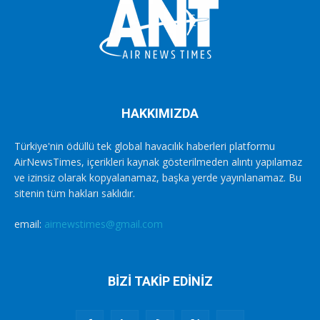
HAKKIMIZDA
Türkiye'nin ödüllü tek global havacılık haberleri platformu
AirNewsTimes, içerikleri kaynak gösterilmeden alıntı yapılamaz
ve izinsiz olarak kopyalanamaz, başka yerde yayınlanamaz. Bu
sitenin tüm hakları saklıdır.
email:
airnewstimes@gmail.com
BİZİ TAKİP EDİNİZ