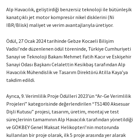
Alp Havacılık, geliştirdiği benzersiz teknoloji ile bütünleşik
kanatçıklı jet motor kompresör nikel disklerini (Ni
IBR/Blisk) maliyet ve verim avantajlarıyla üretiyor.
Ödül, 27 Ocak 2024 tarihinde Gebze Kocaeli Bilişim
Vadisi’nde düzenlenen ödül töreninde, Türkiye Cumhuriyeti
Sanayi ve Teknoloji Bakanı Mehmet Fatih Kacır ve Eskişehir
Sanayi Odası Başkanı Celalettin Kesikbaş tarafından Alp
Havacılık Mühendislik ve Tasarım Direktörü Atilla Kaya’ya
takdim edildi.
Ayrıca, 9. Verimlilik Proje Ödülleri 2023’ün “Ar-Ge Verimlilik
Projeleri” kategorisinde değerlendirilen “TS1400 Aksesuar
Dişli Kutusu” projesi, tasarım, üretim, montaj ve test
süreçlerinin tamamının Alp Havacılık tarafından yönetildiği
ve GÖKBEY Genel Maksat Helikopteri’nin motorunda
kullanılan bir proje olarak, ilk 5 proje arasında yer alarak