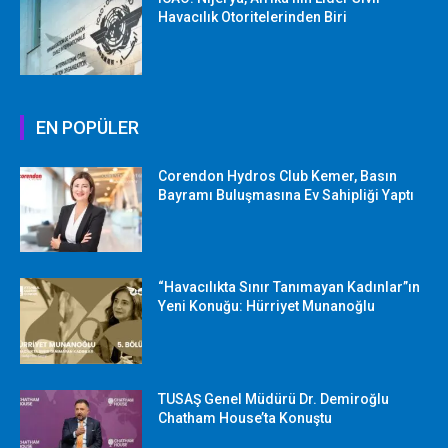
Havacılık Otoritelerinden Biri
EN POPÜLER
Corendon Hydros Club Kemer, Basın
Bayramı Buluşmasına Ev Sahipliği Yaptı
“Havacılıkta Sınır Tanımayan Kadınlar”ın
Yeni Konuğu: Hürriyet Munanoğlu
TUSAŞ Genel Müdürü Dr. Demiroğlu
Chatham House’ta Konuştu