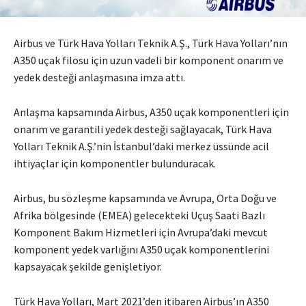
Airbus ve Türk Hava Yolları Teknik A.Ş., Türk Hava Yolları’nın
A350 uçak filosu için uzun vadeli bir komponent onarım ve
yedek desteği anlaşmasına imza attı.
Anlaşma kapsamında Airbus, A350 uçak komponentleri için
onarım ve garantili yedek desteği sağlayacak, Türk Hava
Yolları Teknik A.Ş.’nin İstanbul’daki merkez üssünde acil
ihtiyaçlar için komponentler bulunduracak.
Airbus, bu sözleşme kapsamında ve Avrupa, Orta Doğu ve
Afrika bölgesinde (EMEA) gelecekteki Uçuş Saati Bazlı
Komponent Bakım Hizmetleri için Avrupa’daki mevcut
komponent yedek varlığını A350 uçak komponentlerini
kapsayacak şekilde genişletiyor.
Türk Hava Yolları, Mart 2021’den itibaren Airbus’ın A350