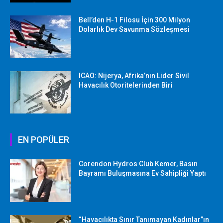
Bell’den H-1 Filosu İçin 300 Milyon
Dolarlık Dev Savunma Sözleşmesi
ICAO: Nijerya, Afrika’nın Lider Sivil
Havacılık Otoritelerinden Biri
EN POPÜLER
Corendon Hydros Club Kemer, Basın
Bayramı Buluşmasına Ev Sahipliği Yaptı
“Havacılıkta Sınır Tanımayan Kadınlar”ın