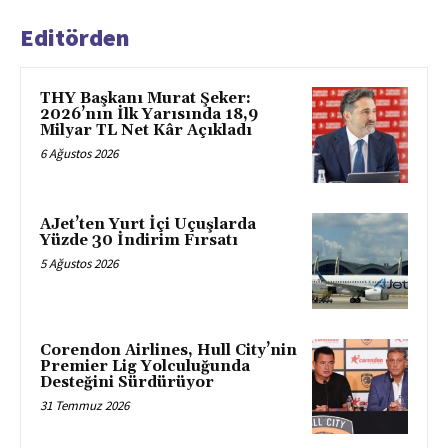
Editörden
THY Başkanı Murat Şeker:
2026’nın İlk Yarısında 18,9
Milyar TL Net Kâr Açıkladı
6 Ağustos 2026
AJet’ten Yurt İçi Uçuşlarda
Yüzde 30 İndirim Fırsatı
5 Ağustos 2026
Corendon Airlines, Hull City’nin
Premier Lig Yolculuğunda
Desteğini Sürdürüyor
31 Temmuz 2026