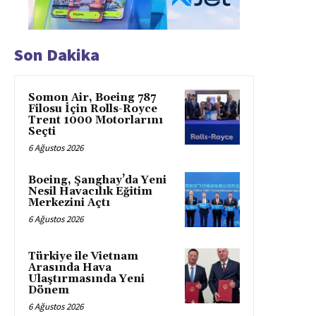
Son Dakika
Somon Air, Boeing 787
Filosu İçin Rolls-Royce
Trent 1000 Motorlarını
Seçti
6 Ağustos 2026
Boeing, Şanghay’da Yeni
Nesil Havacılık Eğitim
Merkezini Açtı
6 Ağustos 2026
Türkiye ile Vietnam
Arasında Hava
Ulaştırmasında Yeni
Dönem
6 Ağustos 2026