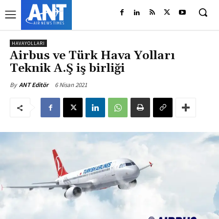
HAVAYOLLARI
Airbus ve Türk Hava Yolları
Teknik A.Ş iş birliği
6 Nisan 2021
By
ANT Editör