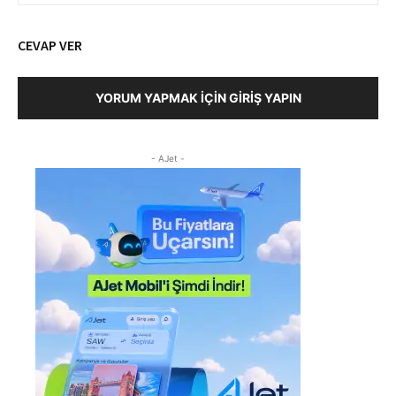
CEVAP VER
YORUM YAPMAK İÇIN GIRIŞ YAPIN
- AJet -