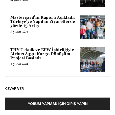
Mastercard’ın Raporu Açıkladı:
Türkiye’ye Yapılan Ziyaretlerde
yüzde 15 Artış
2 Şubat 2024
THY Teknik ve EFW İşbirliğiyle
Airbus A330 Kargo Dönüşüm
Projesi Başladı
1 Şubat 2024
CEVAP VER
YORUM YAPMAK İÇIN GIRIŞ YAPIN