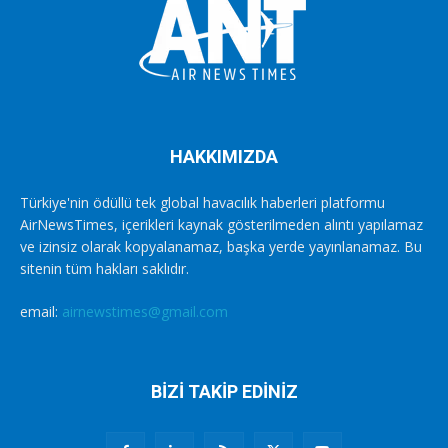
HAKKIMIZDA
Türkiye'nin ödüllü tek global havacılık haberleri platformu
AirNewsTimes, içerikleri kaynak gösterilmeden alıntı yapılamaz
ve izinsiz olarak kopyalanamaz, başka yerde yayınlanamaz. Bu
sitenin tüm hakları saklıdır.
email:
airnewstimes@gmail.com
BİZİ TAKİP EDİNİZ