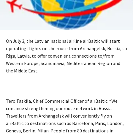
On July 3, the Latvian national airline airBaltic will start
operating flights on the route from Archangelsk, Russia, to
Riga, Latvia, to offer convenient connections to/from
Western Europe, Scandinavia, Mediterranean Region and
the Middle East.
Tero Taskila, Chief Commercial Officer of airBaltic: “We
continue strengthening our route network in Russia.
Travellers from Archangelsk will conveniently fly on
airBaltic to destinations such as Barcelona, Paris, London,
Geneva, Berlin, Milan. People from 80 destinations in