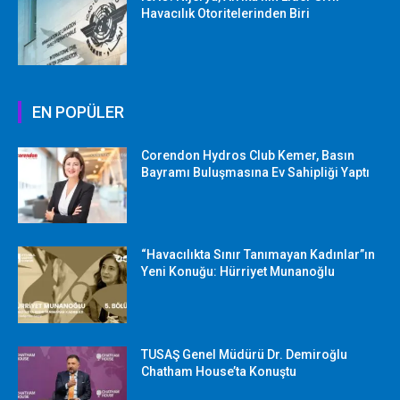
Havacılık Otoritelerinden Biri
EN POPÜLER
Corendon Hydros Club Kemer, Basın
Bayramı Buluşmasına Ev Sahipliği Yaptı
“Havacılıkta Sınır Tanımayan Kadınlar”ın
Yeni Konuğu: Hürriyet Munanoğlu
TUSAŞ Genel Müdürü Dr. Demiroğlu
Chatham House’ta Konuştu