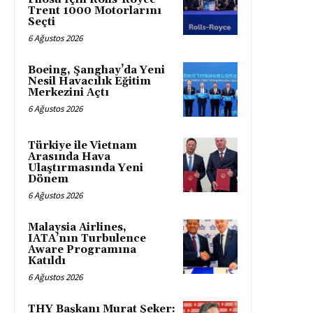
Trent 1000 Motorlarını
Seçti
6 Ağustos 2026
Boeing, Şanghay’da Yeni
Nesil Havacılık Eğitim
Merkezini Açtı
6 Ağustos 2026
Türkiye ile Vietnam
Arasında Hava
Ulaştırmasında Yeni
Dönem
6 Ağustos 2026
Malaysia Airlines,
IATA’nın Turbulence
Aware Programına
Katıldı
6 Ağustos 2026
THY Başkanı Murat Şeker: