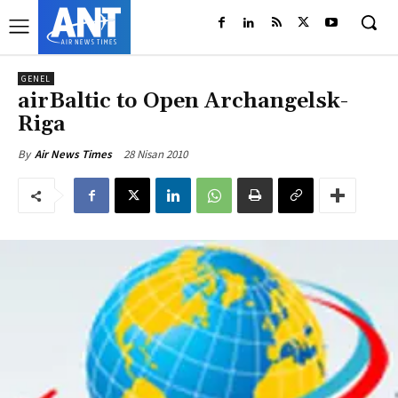
GENEL
airBaltic to Open Archangelsk-
Riga
28 Nisan 2010
By
Air News Times