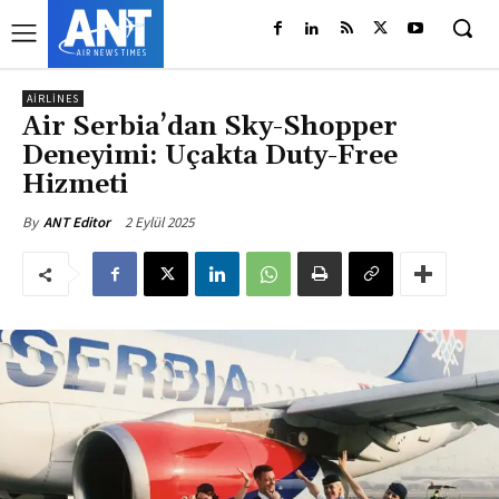
AIRLINES
Air Serbia’dan Sky-Shopper
Deneyimi: Uçakta Duty-Free
Hizmeti
2 Eylül 2025
By
ANT Editor