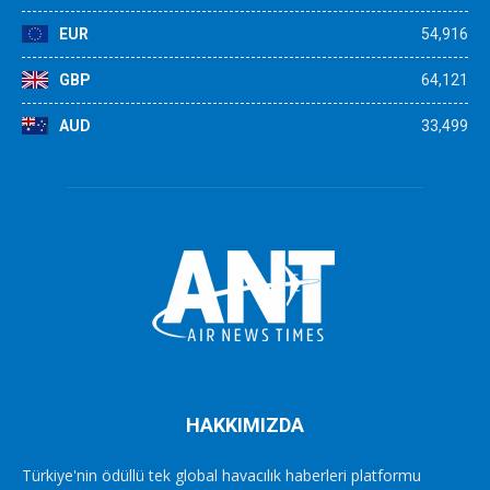
EUR
54,916
GBP
64,121
AUD
33,499
HAKKIMIZDA
Türkiye'nin ödüllü tek global havacılık haberleri platformu