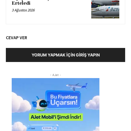
Erteledi
3 Ağustos 2026
CEVAP VER
YORUM YAPMAK İÇIN GIRIŞ YAPIN
- AJet -