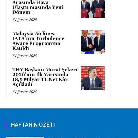
Arasında Hava
Ulaştırmasında Yeni
Dönem
6 Ağustos 2026
Malaysia Airlines,
IATA’nın Turbulence
Aware Programına
Katıldı
6 Ağustos 2026
THY Başkanı Murat Şeker:
2026’nın İlk Yarısında
18,9 Milyar TL Net Kâr
Açıkladı
6 Ağustos 2026
HAFTANIN ÖZETİ