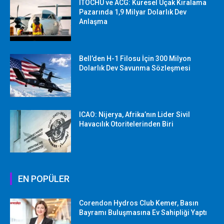
ITOCHU ve ACG: Küresel Uçak Kiralama
Pazarında 1,9 Milyar Dolarlık Dev
Anlaşma
Bell’den H-1 Filosu İçin 300 Milyon
Dolarlık Dev Savunma Sözleşmesi
ICAO: Nijerya, Afrika’nın Lider Sivil
Havacılık Otoritelerinden Biri
EN POPÜLER
Corendon Hydros Club Kemer, Basın
Bayramı Buluşmasına Ev Sahipliği Yaptı