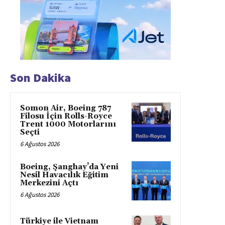
Son Dakika
Somon Air, Boeing 787
Filosu İçin Rolls-Royce
Trent 1000 Motorlarını
Seçti
6 Ağustos 2026
Boeing, Şanghay’da Yeni
Nesil Havacılık Eğitim
Merkezini Açtı
6 Ağustos 2026
Türkiye ile Vietnam