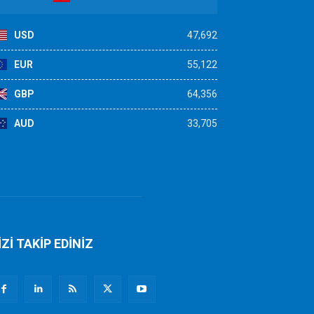
USD
47,692
EUR
55,122
GBP
64,356
AUD
33,705
İZİ TAKİP EDİNİZ