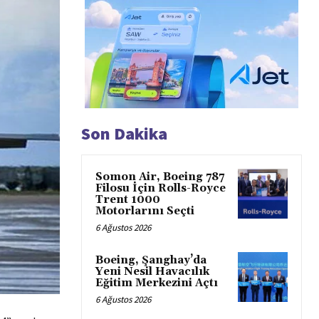
Son Dakika
Somon Air, Boeing 787
Filosu İçin Rolls-Royce
Trent 1000
Motorlarını Seçti
6 Ağustos 2026
Boeing, Şanghay’da
Yeni Nesil Havacılık
Eğitim Merkezini Açtı
6 Ağustos 2026