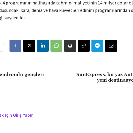
 4 programının halihazırda tahmini maliyetinin 14 milyar dolar o
usundaki kara, deniz ve hava kuvvetleri edinim programlarından 
ği kaydedildi.
endromlu gençleri
SunExpress, bu yaz Ant
yeni destinasy
 İçin Giriş Yapın