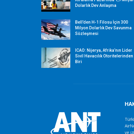
Dolarlık Dev Anlaşma
Bell’den H-1 Filosu İçin 300
Milyon Dolarlık Dev Savunma
Sözleşmesi
ICAO: Nijerya, Afrika’nın Lider
Sivil Havacılık Otoritelerinden
Biri
HA
Türki
AirN
ve i