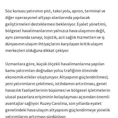
Söz konusu yatırımın pist, taksi yolu, apron, terminal ve
diğer operasyonel altyapı alanlarında yapılacak
geliştirmeleri desteklemesi bekleniyor. Eyalet yönetimi,
bölgesel havalimanlarının yalnızca hava ulaşımını değil,
aynı zamanda sanayi, lojistik, acil sağlık hizmetleri ve iş
dünyasının ulaşım ihtiyaçlarını karşılayan kritik ulaşım
merkezleri olduğuna dikkat çekiyor.
Uzmanlara göre, küçük ölçekli havalimanlarına yapılan
kamu yatırımları doğrudan yolcu trafiğinin ötesinde
ekonomik etkiler oluşturuyor. Altyapının güçlendirilmesi;
yeni yatırımların çekilmesi, istihdamın artırılması, genel
havacılık faaliyetlerinin büyümesi ve bölgesel işletmelerin
ulusal pazarlara erişiminin kolaylaşması açısından önemli
avantajlar sağlıyor. Kuzey Carolina, son yıllarda eyalet
genelindeki hava ulaşım altyapısını güçlendirmeye yönelik
yatırımlarını artırmayı sürdürüyor.