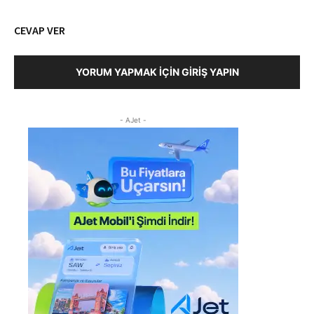
CEVAP VER
YORUM YAPMAK İÇIN GIRIŞ YAPIN
- AJet -