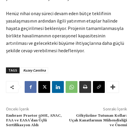
Henüz nihai onay süreci devam eden bütçe teklifinin
yasalaşmasının ardından ilgili yatırımın etaplar halinde
hayata geçirilmesi bekleniyor. Projenin tamamlanmasıyla
birlikte havalimanının operasyonel kapasitesinin
artırılması ve gelecekteki büyüme ihtiyaçlarına daha güçlü
şekilde cevap verebilmesi hedefleniyor.
TAGS
Kuzey Carolina
Önceki İçerik
Sonraki İçerik
Embraer Praetor 500E, ANAC,
Gökyüzüne Tutunan Kollar:
FAA ve EASA’dan Üçlü
Uçak Kanatlarının Mühendisliği
Sertifikasyon Aldı
ve Önemi