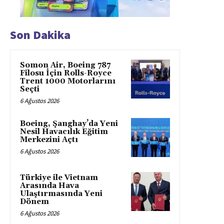
Son Dakika
Somon Air, Boeing 787
Filosu İçin Rolls-Royce
Trent 1000 Motorlarını
Seçti
6 Ağustos 2026
Boeing, Şanghay’da Yeni
Nesil Havacılık Eğitim
Merkezini Açtı
6 Ağustos 2026
Türkiye ile Vietnam
Arasında Hava
Ulaştırmasında Yeni
Dönem
6 Ağustos 2026