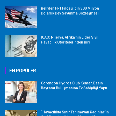
Bell’den H-1 Filosu İçin 300 Milyon
Dolarlık Dev Savunma Sözleşmesi
ICAO: Nijerya, Afrika’nın Lider Sivil
Havacılık Otoritelerinden Biri
EN POPÜLER
Corendon Hydros Club Kemer, Basın
Bayramı Buluşmasına Ev Sahipliği Yaptı
“Havacılıkta Sınır Tanımayan Kadınlar”ın