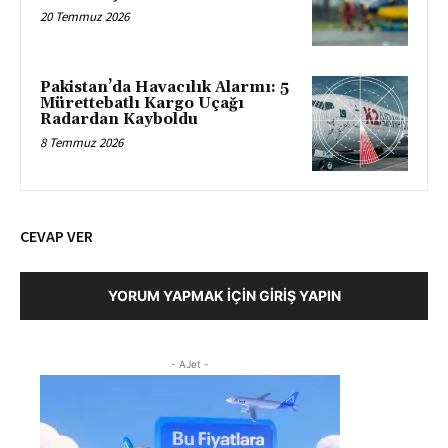
20 Temmuz 2026
Pakistan’da Havacılık Alarmı: 5
Mürettebatlı Kargo Uçağı
Radardan Kayboldu
8 Temmuz 2026
CEVAP VER
YORUM YAPMAK İÇIN GIRIŞ YAPIN
- AJet -