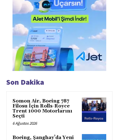
Son Dakika
Somon Air, Boeing 787
Filosu İçin Rolls-Royce
Trent 1000 Motorlarını
Seçti
6 Ağustos 2026
Boeing, Şanghay’da Yeni