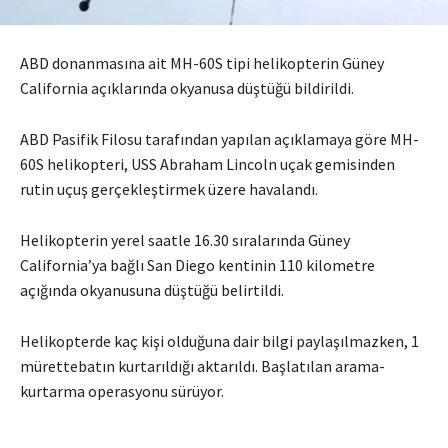
ABD donanmasına ait MH-60S tipi helikopterin Güney
California açıklarında okyanusa düştüğü bildirildi.
ABD Pasifik Filosu tarafından yapılan açıklamaya göre MH-
60S helikopteri, USS Abraham Lincoln uçak gemisinden
rutin uçuş gerçekleştirmek üzere havalandı.
Helikopterin yerel saatle 16.30 sıralarında Güney
California’ya bağlı San Diego kentinin 110 kilometre
açığında okyanusuna düştüğü belirtildi.
Helikopterde kaç kişi olduğuna dair bilgi paylaşılmazken, 1
mürettebatın kurtarıldığı aktarıldı. Başlatılan arama-
kurtarma operasyonu sürüyor.