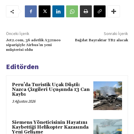
Önceki İçerik
Sonraki İçerik
Jet2.com, 36 adetlik A321neo
Bağdat Bayraktar TB2 alacak
siparişiyle Airbus’ın yeni
müşterisi oldu
Editörden
Peru’da Turistik Uçak Düştü:
Nazca Çizgileri Uçuşunda 13 Can
Kaybı
3 Ağustos 2026
Siemens Yöneticisinin Hayatını
Kaybettiği Helikopter Kazasında
Yeni Gelişme