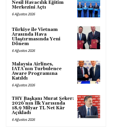
Nesil Havacılık Eğitim
Merkezini Açtı
6 Ağustos 2026
Türkiye ile Vietnam
Arasında Hava
Ulaştırmasında Yeni
Dönem
6 Ağustos 2026
Malaysia Airlines,
IATA’nın Turbulence
Aware Programına
Katıldı
6 Ağustos 2026
THY Başkanı Murat Şeker:
2026’nın İlk Yarısında
18,9 Milyar TL Net Kâr
Açıkladı
6 Ağustos 2026