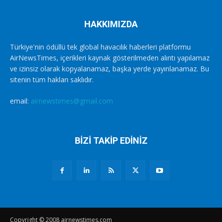
HAKKIMIZDA
Türkiye'nin ödüllü tek global havacılık haberleri platformu
AirNewsTimes, içerikleri kaynak gösterilmeden alıntı yapılamaz
ve izinsiz olarak kopyalanamaz, başka yerde yayınlanamaz. Bu
sitenin tüm hakları saklıdır.
email:
airnewstimes@gmail.com
BİZİ TAKİP EDİNİZ
Copyright © 2008 airnewstimes.com