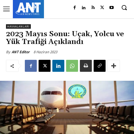
HAVAALANLARI
2023 Mayıs Sonu: Uçak, Yolcu ve
Yük Trafiği Açıklandı
8 Haziran 2023
By
ANT Editor