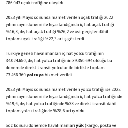
786.043 uçak trafiğine ulaşıldı.
2023 yılı Mayıs sonunda hizmet verilen uçak trafiği 2022
yılının aynı dönemi ile kıyaslandığında iç hat uçak trafiği
%16,3, dış hat uçak trafiği %26,2 ve üst geçişler dâhil
toplam uçak trafiği %22,3 artış gösterdi.
Türkiye geneli havalimanları iç hat yolcu trafiğinin
34.024.650, dış hat yolcu trafiğinin 39.350.694 olduğu bu
dönemde direkt transit yolcular ile birlikte toplam
73.466.360
yolcuya
hizmet verildi.
2023 yılı Mayıs sonunda hizmet verilen yolcu trafiği ise 2022
yılının aynı dönemi ile kıyaslandığında iç hat yolcu trafiğinde
%19,6, dış hat yolcu trafiğinde %38 ve direkt transit dâhil
toplam yolcu trafiğinde %28,6 artış oldu.
Söz konusu dönemde havalimanları
yük
(kargo, posta ve