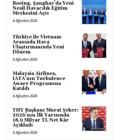
Boeing, Şanghay’da Yeni
Nesil Havacılık Eğitim
Merkezini Açtı
6 Ağustos 2026
Türkiye ile Vietnam
Arasında Hava
Ulaştırmasında Yeni
Dönem
6 Ağustos 2026
Malaysia Airlines,
IATA’nın Turbulence
Aware Programına
Katıldı
6 Ağustos 2026
THY Başkanı Murat Şeker:
2026’nın İlk Yarısında
18,9 Milyar TL Net Kâr
Açıkladı
6 Ağustos 2026