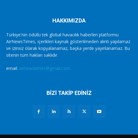
HAKKIMIZDA
Türkiye'nin ödüllü tek global havacılık haberleri platformu
AirNewsTimes, içerikleri kaynak gösterilmeden alıntı yapılamaz
ve izinsiz olarak kopyalanamaz, başka yerde yayınlanamaz. Bu
sitenin tüm hakları saklıdır.
email:
airnewstimes@gmail.com
BİZİ TAKİP EDİNİZ