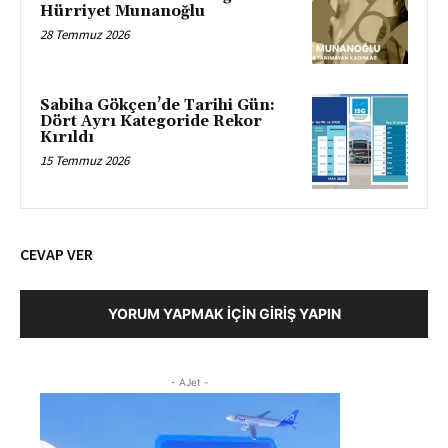
Hürriyet Munanoğlu
28 Temmuz 2026
Sabiha Gökçen’de Tarihi Gün:
Dört Ayrı Kategoride Rekor
Kırıldı
15 Temmuz 2026
CEVAP VER
YORUM YAPMAK İÇIN GIRIŞ YAPIN
- AJet -