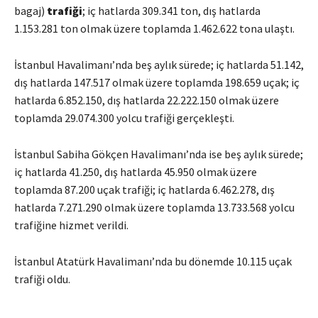
bagaj)
trafiği
; iç hatlarda 309.341 ton, dış hatlarda
1.153.281 ton olmak üzere toplamda 1.462.622 tona ulaştı.
İstanbul Havalimanı’nda beş aylık sürede; iç hatlarda 51.142,
dış hatlarda 147.517 olmak üzere toplamda 198.659 uçak; iç
hatlarda 6.852.150, dış hatlarda 22.222.150 olmak üzere
toplamda 29.074.300 yolcu trafiği gerçekleşti.
İstanbul Sabiha Gökçen Havalimanı’nda ise beş aylık sürede;
iç hatlarda 41.250, dış hatlarda 45.950 olmak üzere
toplamda 87.200 uçak trafiği; iç hatlarda 6.462.278, dış
hatlarda 7.271.290 olmak üzere toplamda 13.733.568 yolcu
trafiğine hizmet verildi.
İstanbul Atatürk Havalimanı’nda bu dönemde 10.115 uçak
trafiği oldu.