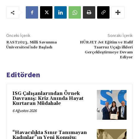
Önceki İçerik
Sonraki İçerik
RAST2023, Milli Savunma
HÜRJET Jet Eğitim ve Hafif
Üniversitesi’nde Başladı
Taarruz Uçağı ilkleri
Gerçekleştirmeye Devam
Ediyor
Editörden
ISG Çalışanlarından Örnek
Davranış: Kriz Anında Hayat
Kurtaran Müdahale
6 Ağustos 2026
“Havacılıkta Sınır Tanımayan
Kadınlar”ın Yeni Konuğu: