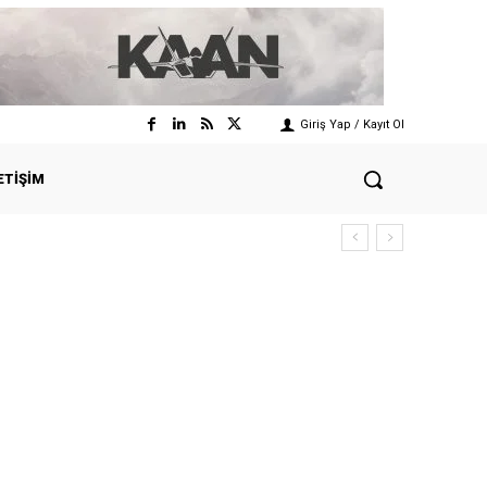
Giriş Yap / Kayıt Ol
ETIŞIM