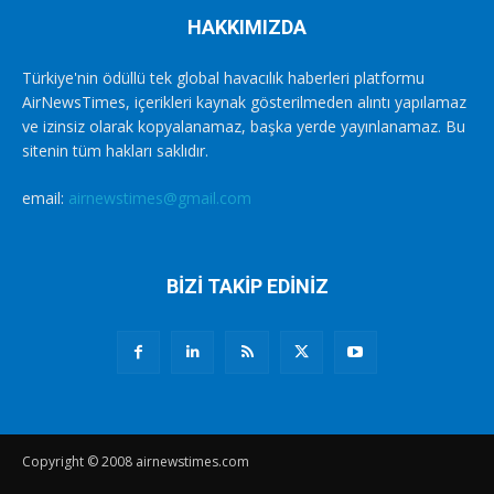
HAKKIMIZDA
Türkiye'nin ödüllü tek global havacılık haberleri platformu
AirNewsTimes, içerikleri kaynak gösterilmeden alıntı yapılamaz
ve izinsiz olarak kopyalanamaz, başka yerde yayınlanamaz. Bu
sitenin tüm hakları saklıdır.
email:
airnewstimes@gmail.com
BİZİ TAKİP EDİNİZ
Copyright © 2008 airnewstimes.com