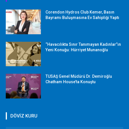
Corendon Hydros Club Kemer, Basın
Bayramı Buluşmasına Ev Sahipliği Yaptı
“Havacılıkta Sınır Tanımayan Kadınlar”ın
Yeni Konuğu: Hürriyet Munanoğlu
TUSAŞ Genel Müdürü Dr. Demiroğlu
Chatham House’ta Konuştu
DÖVİZ KURU