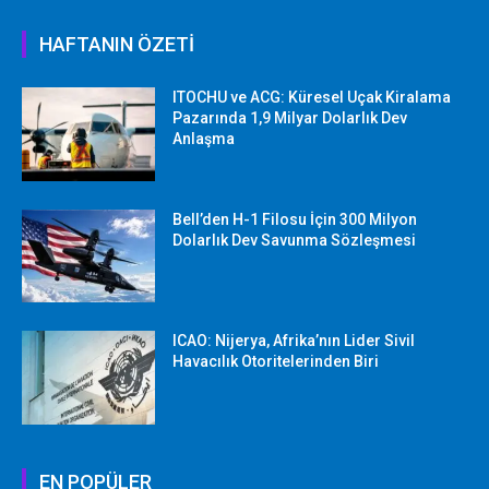
HAFTANIN ÖZETİ
ITOCHU ve ACG: Küresel Uçak Kiralama
Pazarında 1,9 Milyar Dolarlık Dev
Anlaşma
Bell’den H-1 Filosu İçin 300 Milyon
Dolarlık Dev Savunma Sözleşmesi
ICAO: Nijerya, Afrika’nın Lider Sivil
Havacılık Otoritelerinden Biri
EN POPÜLER