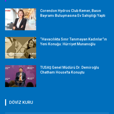
Corendon Hydros Club Kemer, Basın
Bayramı Buluşmasına Ev Sahipliği Yaptı
“Havacılıkta Sınır Tanımayan Kadınlar”ın
Yeni Konuğu: Hürriyet Munanoğlu
TUSAŞ Genel Müdürü Dr. Demiroğlu
Chatham House’ta Konuştu
DÖVİZ KURU