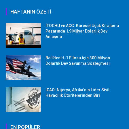
HAFTANIN ÖZETİ
ITOCHU ve ACG: Küresel Uçak Kiralama
Pazarında 1,9 Milyar Dolarlık Dev
Anlaşma
Bell’den H-1 Filosu İçin 300 Milyon
Dolarlık Dev Savunma Sözleşmesi
ICAO: Nijerya, Afrika’nın Lider Sivil
Havacılık Otoritelerinden Biri
EN POPÜLER