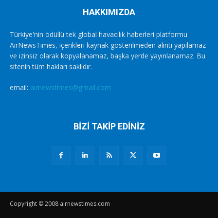
HAKKIMIZDA
Türkiye'nin ödüllü tek global havacılık haberleri platformu
AirNewsTimes, içerikleri kaynak gösterilmeden alıntı yapılamaz
ve izinsiz olarak kopyalanamaz, başka yerde yayınlanamaz. Bu
sitenin tüm hakları saklıdır.
email:
airnewstimes@gmail.com
BİZİ TAKİP EDİNİZ
Copyright © 2008 airnewstimes.com