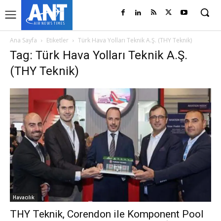
Ana Sayfa
Etiketler
Türk Hava Yolları Teknik A.Ş. (THY Teknik)
Tag: Türk Hava Yolları Teknik A.Ş.
(THY Teknik)
Havacılık
THY Teknik, Corendon ile Komponent Pool