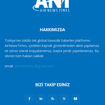
HAKKIMIZDA
Türkiye'nin ödüllü tek global havacılık haberleri platformu
AirNewsTimes, içerikleri kaynak gösterilmeden alıntı yapılamaz
ve izinsiz olarak kopyalanamaz, başka yerde yayınlanamaz. Bu
sitenin tüm hakları saklıdır.
email:
airnewstimes@gmail.com
BİZİ TAKİP EDİNİZ