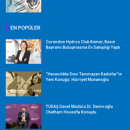
EN POPÜLER
Corendon Hydros Club Kemer, Basın
Bayramı Buluşmasına Ev Sahipliği Yaptı
“Havacılıkta Sınır Tanımayan Kadınlar”ın
Yeni Konuğu: Hürriyet Munanoğlu
TUSAŞ Genel Müdürü Dr. Demiroğlu
Chatham House’ta Konuştu