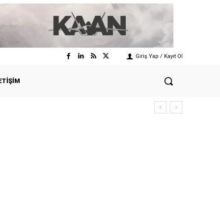
Giriş Yap / Kayıt Ol
ETIŞIM