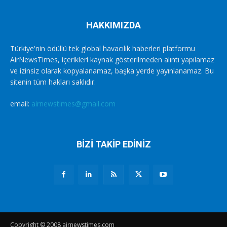
HAKKIMIZDA
Türkiye'nin ödüllü tek global havacılık haberleri platformu
AirNewsTimes, içerikleri kaynak gösterilmeden alıntı yapılamaz
ve izinsiz olarak kopyalanamaz, başka yerde yayınlanamaz. Bu
sitenin tüm hakları saklıdır.
email:
airnewstimes@gmail.com
BİZİ TAKİP EDİNİZ
Copyright © 2008 airnewstimes.com