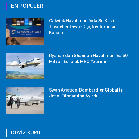
EN POPÜLER
Gatwick Havalimanı’nda Su Krizi:
Tuvaletler Devre Dışı, Restoranlar
Kapandı
Ryanair’dan Shannon Havalimanı’na 50
Milyon Euroluk MRO Yatırımı
Swan Aviation, Bombardier Global İş
Jetini Filosundan Ayırdı
DÖVİZ KURU