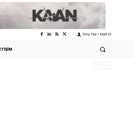
Giriş Yap / Kayıt Ol
ETIŞIM