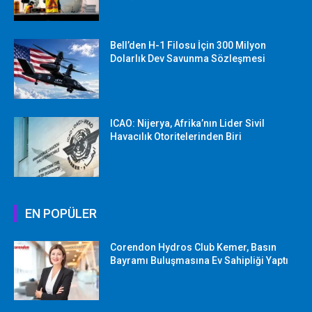
Bell’den H-1 Filosu İçin 300 Milyon
Dolarlık Dev Savunma Sözleşmesi
ICAO: Nijerya, Afrika’nın Lider Sivil
Havacılık Otoritelerinden Biri
EN POPÜLER
Corendon Hydros Club Kemer, Basın
Bayramı Buluşmasına Ev Sahipliği Yaptı