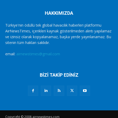
HAKKIMIZDA
Türkiye'nin ödüllü tek global havacılık haberleri platformu
AirNewsTimes, içerikleri kaynak gösterilmeden alıntı yapılamaz
ve izinsiz olarak kopyalanamaz, başka yerde yayınlanamaz. Bu
sitenin tüm hakları saklıdır.
email:
airnewstimes@gmail.com
BİZİ TAKİP EDİNİZ
Copyright © 2008 airnewstimes.com