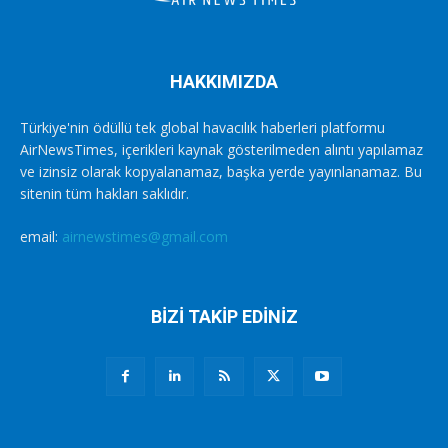
HAKKIMIZDA
Türkiye'nin ödüllü tek global havacılık haberleri platformu
AirNewsTimes, içerikleri kaynak gösterilmeden alıntı yapılamaz
ve izinsiz olarak kopyalanamaz, başka yerde yayınlanamaz. Bu
sitenin tüm hakları saklıdır.
email:
airnewstimes@gmail.com
BİZİ TAKİP EDİNİZ