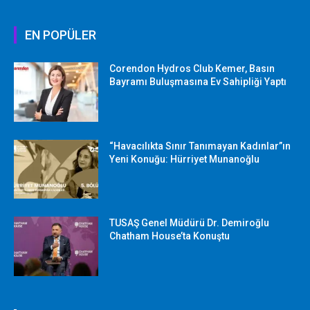
EN POPÜLER
Corendon Hydros Club Kemer, Basın
Bayramı Buluşmasına Ev Sahipliği Yaptı
“Havacılıkta Sınır Tanımayan Kadınlar”ın
Yeni Konuğu: Hürriyet Munanoğlu
TUSAŞ Genel Müdürü Dr. Demiroğlu
Chatham House’ta Konuştu