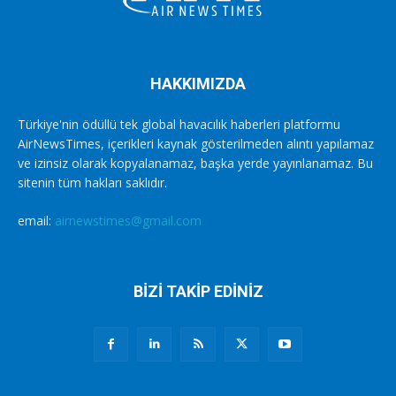
HAKKIMIZDA
Türkiye'nin ödüllü tek global havacılık haberleri platformu
AirNewsTimes, içerikleri kaynak gösterilmeden alıntı yapılamaz
ve izinsiz olarak kopyalanamaz, başka yerde yayınlanamaz. Bu
sitenin tüm hakları saklıdır.
email:
airnewstimes@gmail.com
BİZİ TAKİP EDİNİZ