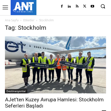
Ana Sayfa
Etiketler
Stockholm
Tag: Stockholm
Destinasyonlar
AJet’ten Kuzey Avrupa Hamlesi: Stockholm
Seferleri Başladı