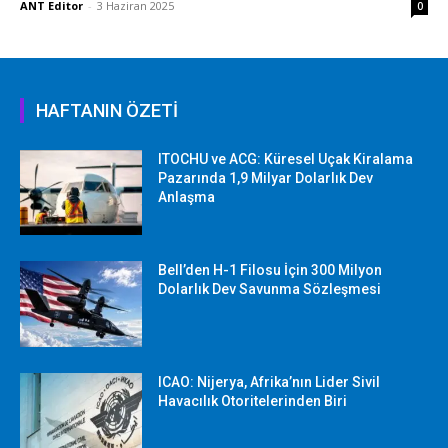
ANT Editor
-
3 Haziran 2025
0
HAFTANIN ÖZETİ
ITOCHU ve ACG: Küresel Uçak Kiralama
Pazarında 1,9 Milyar Dolarlık Dev
Anlaşma
Bell’den H-1 Filosu İçin 300 Milyon
Dolarlık Dev Savunma Sözleşmesi
ICAO: Nijerya, Afrika’nın Lider Sivil
Havacılık Otoritelerinden Biri