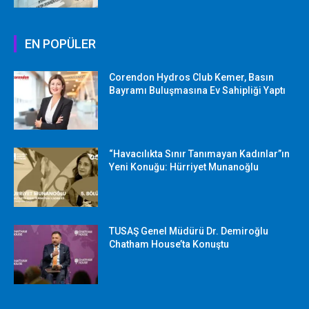
EN POPÜLER
Corendon Hydros Club Kemer, Basın
Bayramı Buluşmasına Ev Sahipliği Yaptı
“Havacılıkta Sınır Tanımayan Kadınlar”ın
Yeni Konuğu: Hürriyet Munanoğlu
TUSAŞ Genel Müdürü Dr. Demiroğlu
Chatham House’ta Konuştu