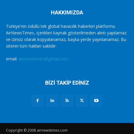
HAKKIMIZDA
Türkiye'nin ödüllü tek global havacılık haberleri platformu
AirNewsTimes, içerikleri kaynak gösterilmeden alıntı yapılamaz
ve izinsiz olarak kopyalanamaz, başka yerde yayınlanamaz. Bu
sitenin tüm hakları saklıdır.
email:
airnewstimes@gmail.com
BİZİ TAKİP EDİNİZ
Copyright © 2008 airnewstimes.com