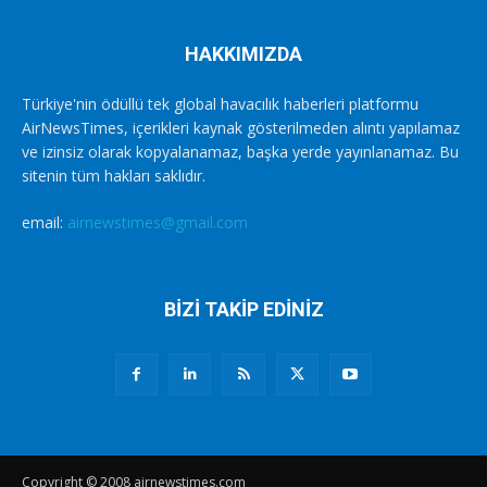
HAKKIMIZDA
Türkiye'nin ödüllü tek global havacılık haberleri platformu
AirNewsTimes, içerikleri kaynak gösterilmeden alıntı yapılamaz
ve izinsiz olarak kopyalanamaz, başka yerde yayınlanamaz. Bu
sitenin tüm hakları saklıdır.
email:
airnewstimes@gmail.com
BİZİ TAKİP EDİNİZ
Copyright © 2008 airnewstimes.com