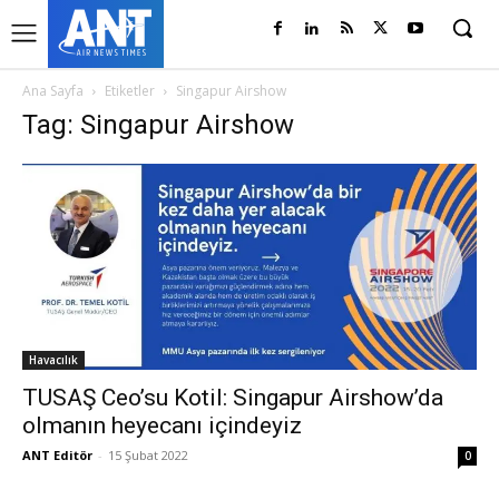
Ana Sayfa
Etiketler
Singapur Airshow
Tag: Singapur Airshow
Havacılık
TUSAŞ Ceo’su Kotil: Singapur Airshow’da
olmanın heyecanı içindeyiz
ANT Editör
-
15 Şubat 2022
0