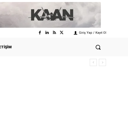
Giriş Yap / Kayıt Ol
ETIŞIM