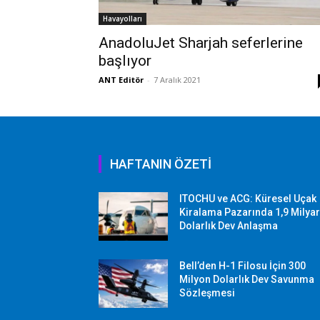
Havayolları
AnadoluJet Sharjah seferlerine
başlıyor
ANT Editör
-
7 Aralık 2021
HAFTANIN ÖZETİ
ITOCHU ve ACG: Küresel Uçak
Kiralama Pazarında 1,9 Milya
Dolarlık Dev Anlaşma
Bell’den H-1 Filosu İçin 300
Milyon Dolarlık Dev Savunma
Sözleşmesi