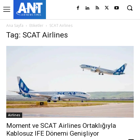
Ana Sayfa
Etiketler
SCAT Airlines
Tag: SCAT Airlines
Airlines
Moment ve SCAT Airlines Ortaklığıyla
Kablosuz IFE Dönemi Genişliyor