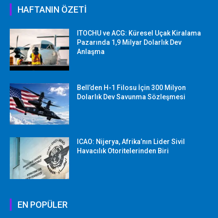
HAFTANIN ÖZETİ
ITOCHU ve ACG: Küresel Uçak Kiralama
Pazarında 1,9 Milyar Dolarlık Dev
Anlaşma
Bell’den H-1 Filosu İçin 300 Milyon
Dolarlık Dev Savunma Sözleşmesi
ICAO: Nijerya, Afrika’nın Lider Sivil
Havacılık Otoritelerinden Biri
EN POPÜLER