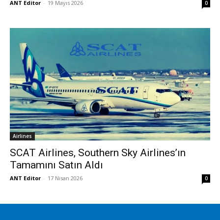
ANT Editor
-
19 Mayıs 2026
0
Airlines
SCAT Airlines, Southern Sky Airlines’ın
Tamamını Satın Aldı
ANT Editor
-
17 Nisan 2026
0