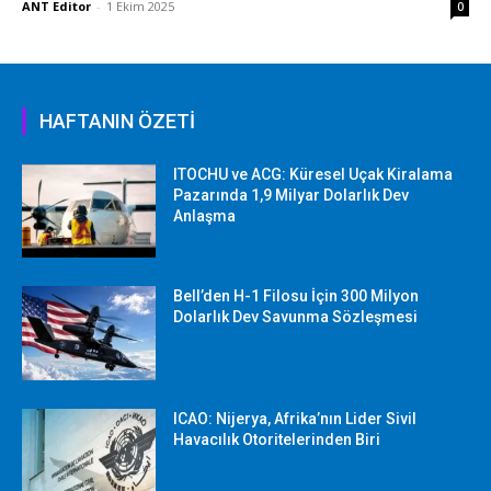
ANT Editor
-
1 Ekim 2025
0
HAFTANIN ÖZETİ
ITOCHU ve ACG: Küresel Uçak Kiralama
Pazarında 1,9 Milyar Dolarlık Dev
Anlaşma
Bell’den H-1 Filosu İçin 300 Milyon
Dolarlık Dev Savunma Sözleşmesi
ICAO: Nijerya, Afrika’nın Lider Sivil
Havacılık Otoritelerinden Biri