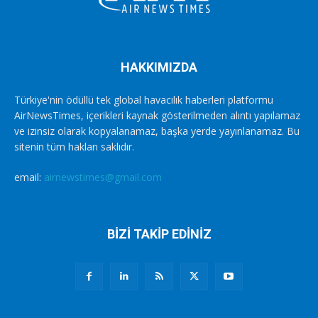
HAKKIMIZDA
Türkiye'nin ödüllü tek global havacılık haberleri platformu
AirNewsTimes, içerikleri kaynak gösterilmeden alıntı yapılamaz
ve izinsiz olarak kopyalanamaz, başka yerde yayınlanamaz. Bu
sitenin tüm hakları saklıdır.
email:
airnewstimes@gmail.com
BİZİ TAKİP EDİNİZ