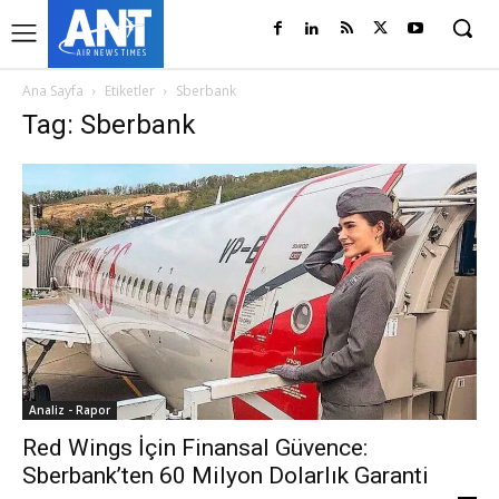
Ana Sayfa
Etiketler
Sberbank
Tag: Sberbank
Analiz - Rapor
Red Wings İçin Finansal Güvence:
Sberbank’ten 60 Milyon Dolarlık Garanti