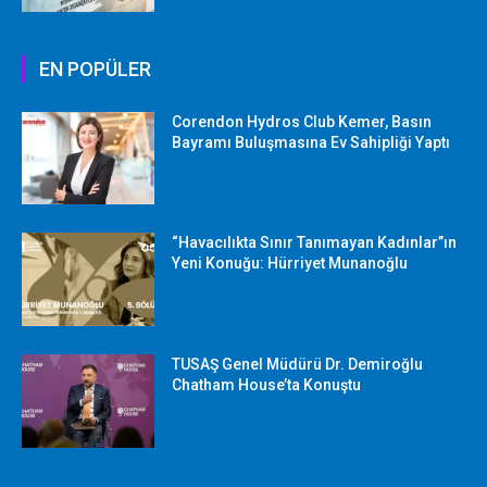
EN POPÜLER
Corendon Hydros Club Kemer, Basın
Bayramı Buluşmasına Ev Sahipliği Yaptı
“Havacılıkta Sınır Tanımayan Kadınlar”ın
Yeni Konuğu: Hürriyet Munanoğlu
TUSAŞ Genel Müdürü Dr. Demiroğlu
Chatham House’ta Konuştu