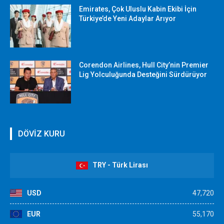
Emirates, Çok Uluslu Kabin Ekibi İçin
Türkiye’de Yeni Adaylar Arıyor
Corendon Airlines, Hull City’nin Premier
Lig Yolculuğunda Desteğini Sürdürüyor
DÖVİZ KURU
TRY - Türk Lirası
USD
47,720
EUR
55,170