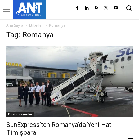
Ana Sayfa
Etiketler
Romanya
Tag: Romanya
Destinasyonlar
SunExpress’ten Romanya’da Yeni Hat:
Timișoara