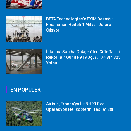
BETA Technologies’e EXIM Desteği:
Finansman Hedefi 1 Milyar Dolara
Çıkıyor
İstanbul Sabiha Gökçen’den Çifte Tarihi
Rekor: Bir Günde 919 Uçuş, 174 Bin 325
Yolcu
EN POPÜLER
Airbus, Fransa’ya İlk NH90 Özel
Operasyon Helikopterini Teslim Etti