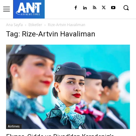
Ana Sayfa
Etiketler
Rize-Artvin Havaliman
Tag: Rize-Artvin Havaliman
Airlines