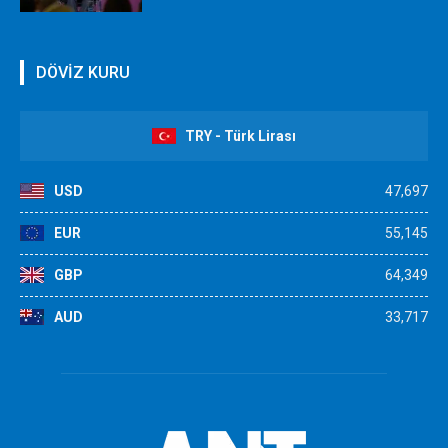
DÖVİZ KURU
TRY - Türk Lirası
USD
47,697
EUR
55,145
GBP
64,349
AUD
33,717