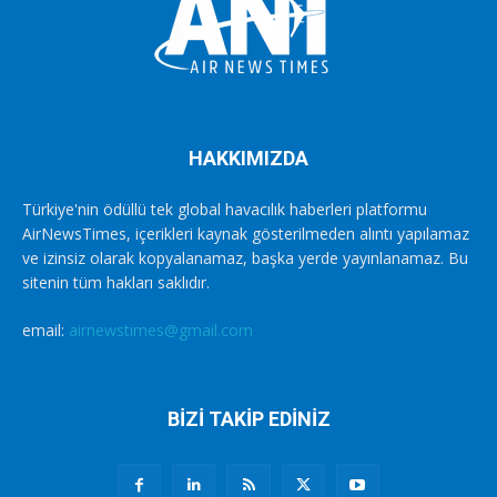
HAKKIMIZDA
Türkiye'nin ödüllü tek global havacılık haberleri platformu
AirNewsTimes, içerikleri kaynak gösterilmeden alıntı yapılamaz
ve izinsiz olarak kopyalanamaz, başka yerde yayınlanamaz. Bu
sitenin tüm hakları saklıdır.
email:
airnewstimes@gmail.com
BİZİ TAKİP EDİNİZ