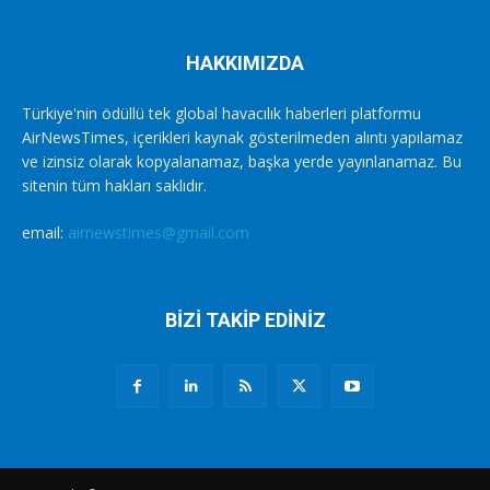
HAKKIMIZDA
Türkiye'nin ödüllü tek global havacılık haberleri platformu
AirNewsTimes, içerikleri kaynak gösterilmeden alıntı yapılamaz
ve izinsiz olarak kopyalanamaz, başka yerde yayınlanamaz. Bu
sitenin tüm hakları saklıdır.
email:
airnewstimes@gmail.com
BİZİ TAKİP EDİNİZ