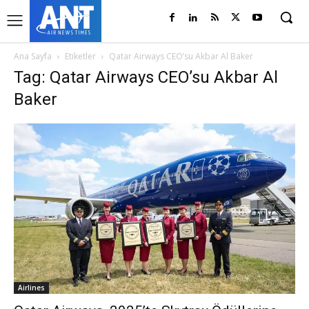
Ana Sayfa
Etiketler
Qatar Airways CEO’su Akbar Al Baker
Tag: Qatar Airways CEO’su Akbar Al
Baker
Airlines