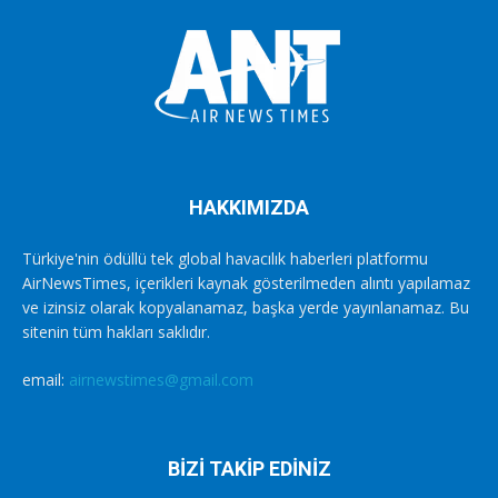
HAKKIMIZDA
Türkiye'nin ödüllü tek global havacılık haberleri platformu
AirNewsTimes, içerikleri kaynak gösterilmeden alıntı yapılamaz
ve izinsiz olarak kopyalanamaz, başka yerde yayınlanamaz. Bu
sitenin tüm hakları saklıdır.
email:
airnewstimes@gmail.com
BİZİ TAKİP EDİNİZ