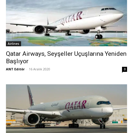
Airlines
Qatar Airways, Seyşeller Uçuşlarına Yeniden
Başlıyor
ANT Editör
-
16 Aralık 2020
0