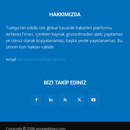
HAKKIMIZDA
Türkiye'nin ödüllü tek global havacılık haberleri platformu
AirNewsTimes, içerikleri kaynak gösterilmeden alıntı yapılamaz
ve izinsiz olarak kopyalanamaz, başka yerde yayınlanamaz. Bu
sitenin tüm hakları saklıdır.
email:
airnewstimes@gmail.com
BİZİ TAKİP EDİNİZ
Copyright © 2008 airnewstimes.com