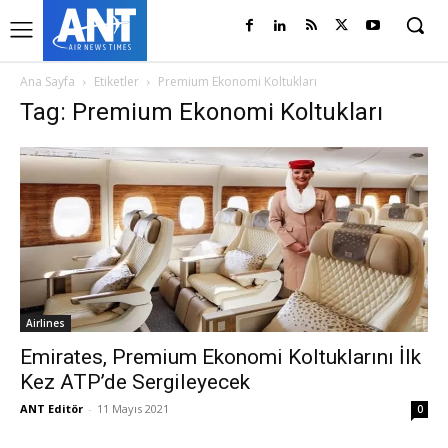
Ana Sayfa
Etiketler
Premium Ekonomi Koltukları
Tag: Premium Ekonomi Koltukları
Airlines
Emirates, Premium Ekonomi Koltuklarını İlk
Kez ATP’de Sergileyecek
ANT Editör
-
11 Mayıs 2021
0