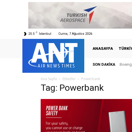
C
25.5
İstanbul
Cuma, 7 Ağustos 2026
ANASAYFA
TÜRKI
SON DAKIKA
Boeing,
Ana Sayfa
Etiketler
Powerbank
Tag: Powerbank