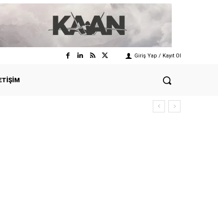
Giriş Yap / Kayıt Ol
ETIŞIM