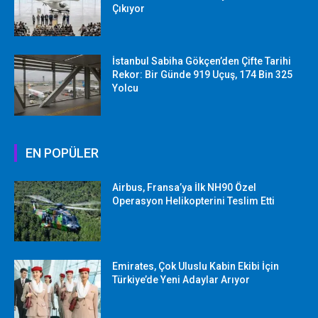
Çıkıyor
İstanbul Sabiha Gökçen’den Çifte Tarihi
Rekor: Bir Günde 919 Uçuş, 174 Bin 325
Yolcu
EN POPÜLER
Airbus, Fransa’ya İlk NH90 Özel
Operasyon Helikopterini Teslim Etti
Emirates, Çok Uluslu Kabin Ekibi İçin
Türkiye’de Yeni Adaylar Arıyor