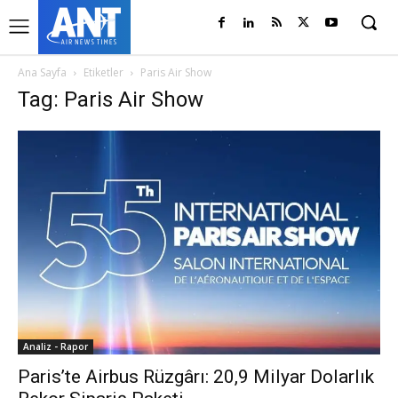
Ana Sayfa
Etiketler
Paris Air Show
Tag: Paris Air Show
Analiz - Rapor
Paris’te Airbus Rüzgârı: 20,9 Milyar Dolarlık