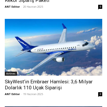
Rekor Sipariş Paketi
ANT Editor
-
20 Haziran 2025
0
Airlines
SkyWest’in Embraer Hamlesi: 3,6 Milyar
Dolarlık 110 Uçak Siparişi
ANT Editor
-
19 Haziran 2025
0