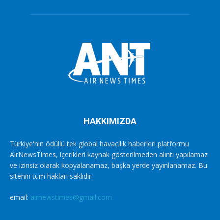
HAKKIMIZDA
Türkiye'nin ödüllü tek global havacılık haberleri platformu
AirNewsTimes, içerikleri kaynak gösterilmeden alıntı yapılamaz
ve izinsiz olarak kopyalanamaz, başka yerde yayınlanamaz. Bu
sitenin tüm hakları saklıdır.
email:
airnewstimes@gmail.com