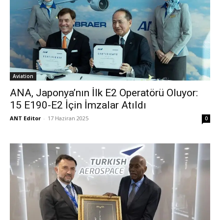
Aviation
ANA, Japonya’nın İlk E2 Operatörü Oluyor:
15 E190-E2 İçin İmzalar Atıldı
ANT Editor
-
17 Haziran 2025
0