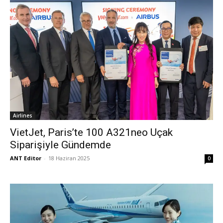
Airlines
VietJet, Paris’te 100 A321neo Uçak
Siparişiyle Gündemde
ANT Editor
-
18 Haziran 2025
0