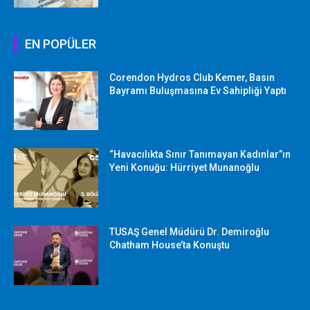
EN POPÜLER
Corendon Hydros Club Kemer, Basın
Bayramı Buluşmasına Ev Sahipliği Yaptı
“Havacılıkta Sınır Tanımayan Kadınlar”ın
Yeni Konuğu: Hürriyet Munanoğlu
TUSAŞ Genel Müdürü Dr. Demiroğlu
Chatham House’ta Konuştu