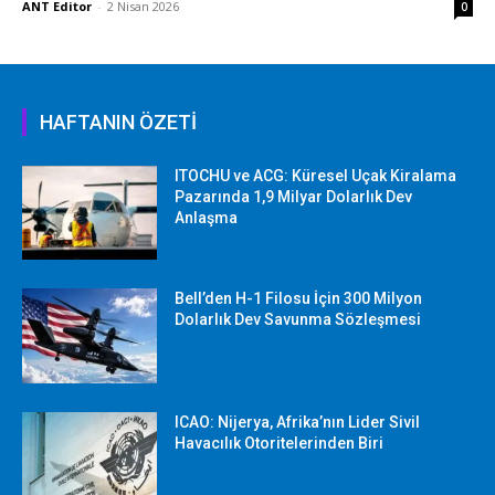
ANT Editor
-
2 Nisan 2026
0
HAFTANIN ÖZETİ
ITOCHU ve ACG: Küresel Uçak Kiralama
Pazarında 1,9 Milyar Dolarlık Dev
Anlaşma
Bell’den H-1 Filosu İçin 300 Milyon
Dolarlık Dev Savunma Sözleşmesi
ICAO: Nijerya, Afrika’nın Lider Sivil
Havacılık Otoritelerinden Biri