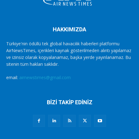
HAKKIMIZDA
Türkiye'nin ödüllü tek global havacılık haberleri platformu
AirNewsTimes, içerikleri kaynak gösterilmeden alıntı yapılamaz
ve izinsiz olarak kopyalanamaz, başka yerde yayınlanamaz. Bu
sitenin tüm hakları saklıdır.
email:
airnewstimes@gmail.com
BİZİ TAKİP EDİNİZ