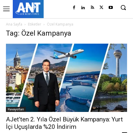
Ana Sayfa
Etiketler
Özel Kampanya
Tag: Özel Kampanya
Havayolları
AJet’ten 2. Yıla Özel Büyük Kampanya: Yurt
İçi Uçuşlarda %20 İndirim