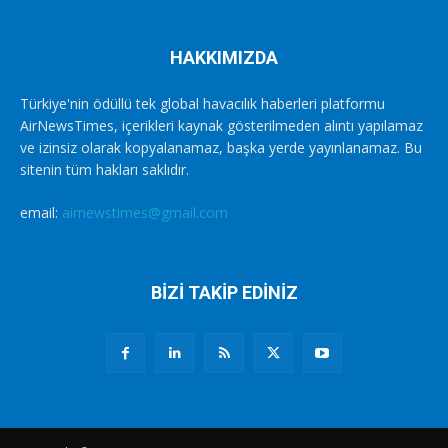
HAKKIMIZDA
Türkiye'nin ödüllü tek global havacılık haberleri platformu
AirNewsTimes, içerikleri kaynak gösterilmeden alıntı yapılamaz
ve izinsiz olarak kopyalanamaz, başka yerde yayınlanamaz. Bu
sitenin tüm hakları saklıdır.
email:
airnewstimes@gmail.com
BİZİ TAKİP EDİNİZ